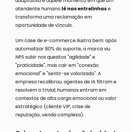
adaptativa e aquele momento em que um
atendente humano
lê nas entrelinhas
e
transforma uma reclamação em
oportunidade de vínculo.
Um case de e-commerce ilustra bem: após
automatizar 80% do suporte, a marca viu
NPS subir nos quesitos "agilidade" e
"praticidade", mas cair em "conexão
emocional" e "sentir-se valorizado". A
empresa recalibrou: agentes de IA filtram e
resolvem o trivial; humanos entram em
contextos de alta carga emocional ou valor
estratégico (cliente VIP, crise de
reputação, venda complexa).