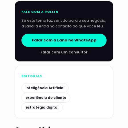
FALE COM A ROLLIN
Se este tema faz sentido para o seu negócio,
a Lana já entra no contexto do que você leu.
Falar com a Lana no WhatsApp
Falar com um consultor
EDITORIAS
Inteligência Artificial
experiência do cliente
estratégia digital