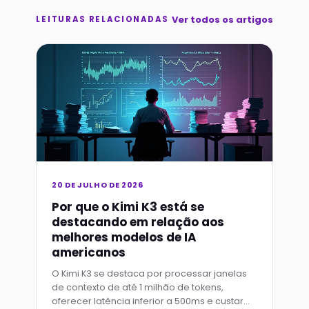
Ver todos os artigos
LEITURAS RELACIONADAS
20 DE JULHO DE 2026
Por que o Kimi K3 está se
destacando em relação aos
melhores modelos de IA
americanos
O Kimi K3 se destaca por processar janelas
de contexto de até 1 milhão de tokens,
oferecer latência inferior a 500ms e custar