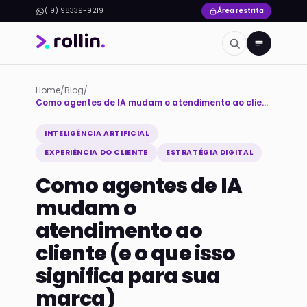
(19) 98339-9219
Área restrita
Home
/
Blog
/
Como agentes de IA mudam o atendimento ao cliente (e o que isso significa para sua marca)
INTELIGÊNCIA ARTIFICIAL
EXPERIÊNCIA DO CLIENTE
ESTRATÉGIA DIGITAL
Como agentes de IA
mudam o
atendimento ao
cliente (e o que isso
significa para sua
marca)