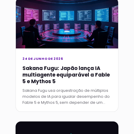
24 DE JUNHO DE 2026
Sakana Fugu: Japão lança IA
multiagente equiparável a Fable
5 e Mythos 5
Sakana Fugu usa orquestração de múltiplos
modelos de IA para igualar desempenho do
Fable 5 e Mythos 5, sem depender de um
único sistema gigante ou controles de
exportação.