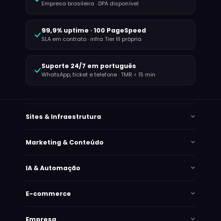
Empresa brasileira · DPA disponível
99,9% uptime · 100 PageSpeed
SLA em contrato · infra Tier III própria
Suporte 24/7 em português
WhatsApp, ticket e telefone · TMR < 15 min
Sites & Infraestrutura
Marketing & Conteúdo
IA & Automação
E-commerce
Empresa