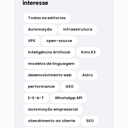
interesse
Todas as editorias
Automação
infraestrutura
VPS
open-source
Inteligência Artificial
Kimi K3
modelos de linguagem
desenvolvimento web
Astro
performance
GEO
E-E-A-T
WhatsApp API
automação empresarial
atendimento ao cliente
SEO