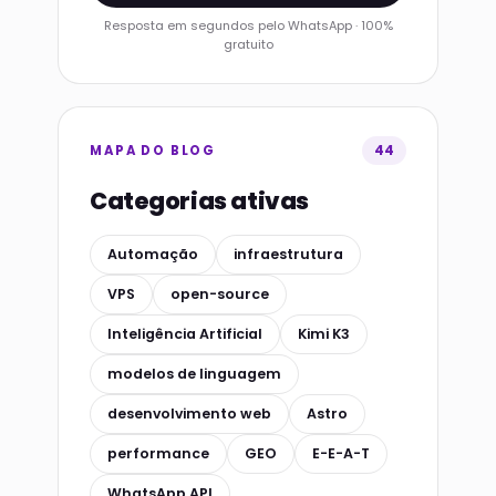
Resposta em segundos pelo WhatsApp · 100%
gratuito
44
MAPA DO BLOG
Categorias ativas
Automação
infraestrutura
VPS
open-source
Inteligência Artificial
Kimi K3
modelos de linguagem
desenvolvimento web
Astro
performance
GEO
E-E-A-T
WhatsApp API