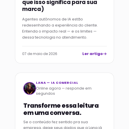
que isso significa para sua
marca)
Agentes autônomos de IA estão
redesenhando a experiência do cliente.
Entenda o impacto real — e os limites —
dessa tecnologia no atendimento.
Ler artigo
07 de maio de 2026
LANA — IA COMERCIAL
Online agora — responde em
segundos
Transforme essa leitura
em uma conversa.
Se o conteúdo fez sentido pra sua
empresa, deixe seus dados que a Lana já