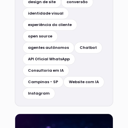
design de site
conversão
identidade visual
experiência do cliente
open source
agentes autônomos
Chatbot
API Oficial WhatsApp
Consultoria em IA
Campinas - SP
Website com IA
Instagram