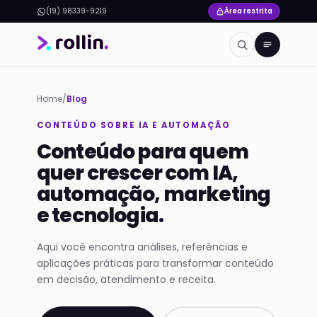
(19) 98339-9219
Área restrita
Home
/
Blog
CONTEÚDO SOBRE IA E AUTOMAÇÃO
Conteúdo para quem
quer crescer com IA,
automação, marketing
e tecnologia.
Aqui você encontra análises, referências e
aplicações práticas para transformar conteúdo
em decisão, atendimento e receita.