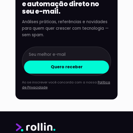
e automação direto no
seu e-mail.
Análises práticas, referências e novidades
para quem quer crescer com tecnologia —
sem spam.
Quero receber
Ao se inscrever você concorda com a nossa
Política
de Privacidade
.