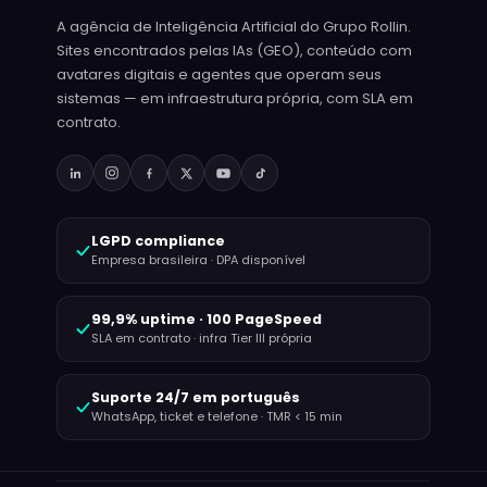
A agência de Inteligência Artificial do Grupo Rollin.
Sites encontrados pelas IAs (GEO), conteúdo com
avatares digitais e agentes que operam seus
sistemas — em infraestrutura própria, com SLA em
contrato.
LGPD compliance
Empresa brasileira · DPA disponível
99,9% uptime · 100 PageSpeed
SLA em contrato · infra Tier III própria
Suporte 24/7 em português
WhatsApp, ticket e telefone · TMR < 15 min