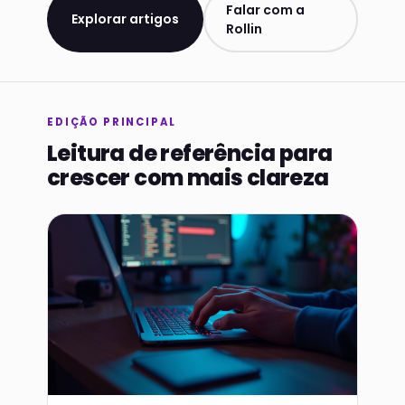
Falar com a
Explorar artigos
Rollin
EDIÇÃO PRINCIPAL
Leitura de referência para
crescer com mais clareza