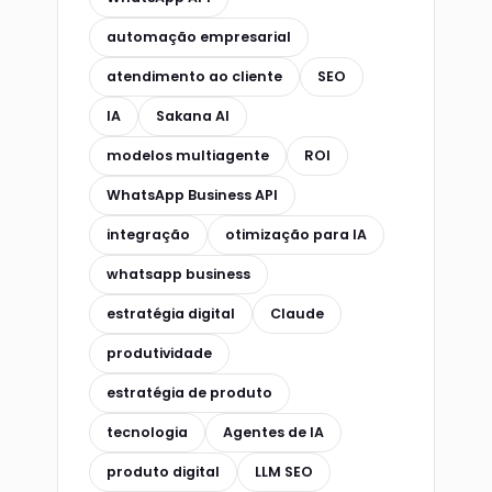
automação empresarial
atendimento ao cliente
SEO
IA
Sakana AI
modelos multiagente
ROI
WhatsApp Business API
integração
otimização para IA
whatsapp business
estratégia digital
Claude
produtividade
estratégia de produto
tecnologia
Agentes de IA
produto digital
LLM SEO