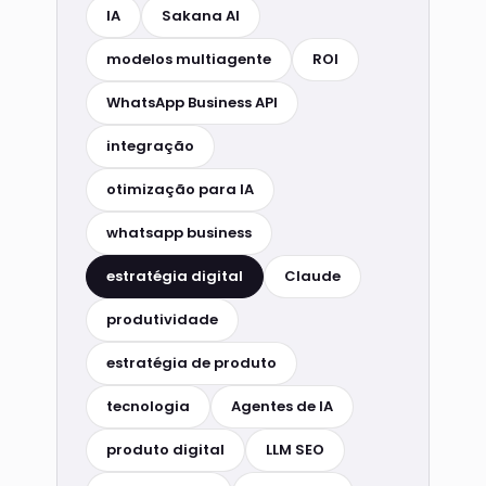
IA
Sakana AI
modelos multiagente
ROI
WhatsApp Business API
integração
otimização para IA
whatsapp business
estratégia digital
Claude
produtividade
estratégia de produto
tecnologia
Agentes de IA
produto digital
LLM SEO