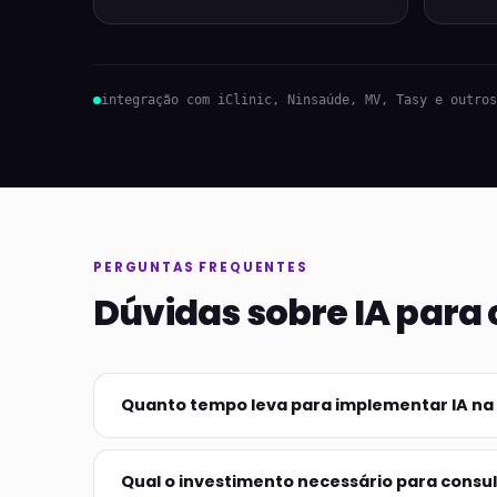
integração com iClinic, Ninsaúde, MV, Tasy e outros
PERGUNTAS FREQUENTES
Dúvidas sobre IA para 
Quanto tempo leva para implementar IA na 
Qual o investimento necessário para consul