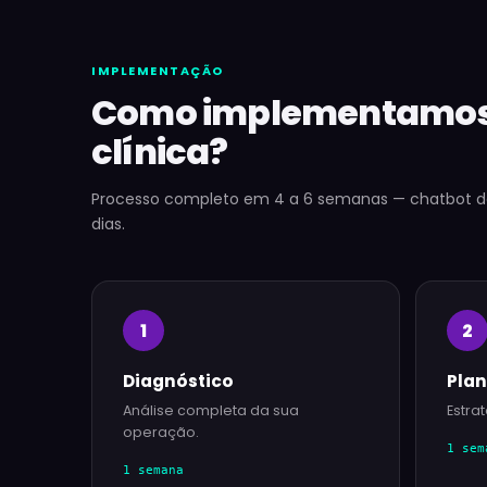
IMPLEMENTAÇÃO
Como implementamos 
clínica?
Processo completo em 4 a 6 semanas — chatbot 
dias.
1
2
Diagnóstico
Pla
Análise completa da sua
Estra
operação.
1 sem
1 semana