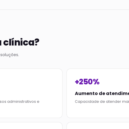
 clínica?
soluções.
+250%
Aumento de atendim
s administrativos e
Capacidade de atender mai