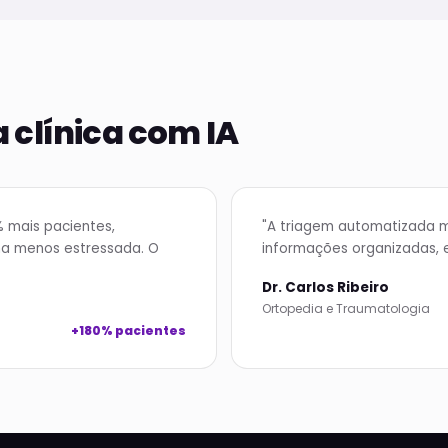
 clínica com IA
 mais pacientes,
"A triagem automatizada 
ha menos estressada. O
informações organizadas, 
Dr. Carlos Ribeiro
Ortopedia e Traumatologia
+180% pacientes