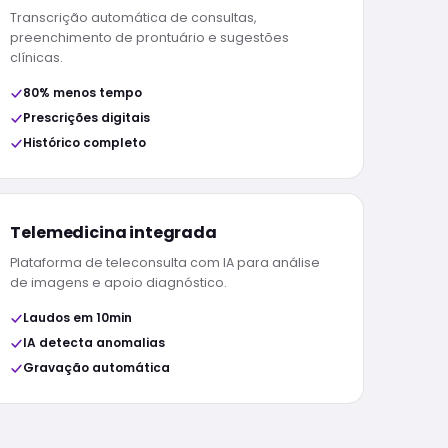
Transcrição automática de consultas,
preenchimento de prontuário e sugestões
clínicas.
80% menos tempo
Prescrições digitais
Histórico completo
Telemedicina integrada
Plataforma de teleconsulta com IA para análise
de imagens e apoio diagnóstico.
Laudos em 10min
IA detecta anomalias
Gravação automática