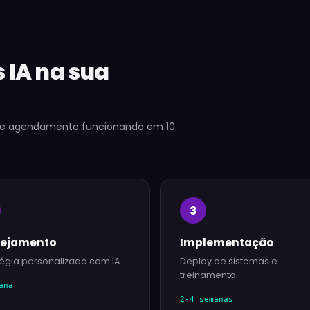
IA na sua
de agendamento funcionando em 10
3
nejamento
Implementação
tégia personalizada com IA.
Deploy de sistemas e
treinamento.
ana
2-4 semanas