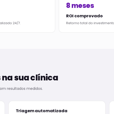
8 meses
ROI comprovado
lizado 24/7.
Retorno total do investimen
na sua clínica
om resultados medidos.
Triagem automatizada