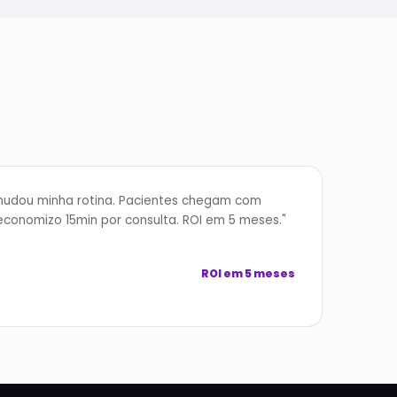
mudou minha rotina. Pacientes chegam com
economizo 15min por consulta. ROI em 5 meses."
ROI em 5 meses