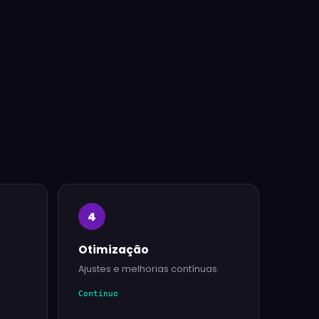
4
Otimização
Ajustes e melhorias contínuas.
Contínuo