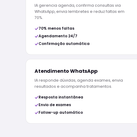
IA gerencia agenda, confirma consultas via
WhatsApp, envia lembretes e reduz faltas em
70%.
70% menos faltas
Agendamento 24/7
Confirmação automática
Atendimento WhatsApp
IA responde dúvidas, agenda exames, envia
resultados e acompanha tratamentos.
Resposta instantânea
Envio de exames
Follow-up automático