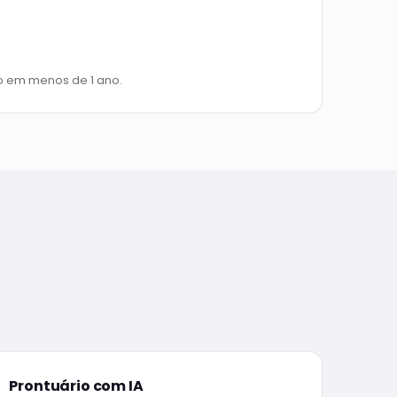
to em menos de 1 ano.
Prontuário com IA