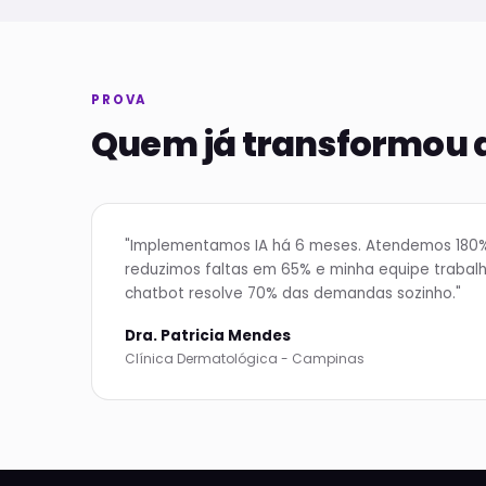
PROVA
Quem já transformou a
"Implementamos IA há 6 meses. Atendemos 180%
reduzimos faltas em 65% e minha equipe trabal
chatbot resolve 70% das demandas sozinho."
Dra. Patricia Mendes
Clínica Dermatológica - Campinas