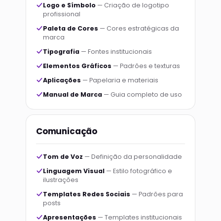
Logo e Símbolo
— Criação de logotipo
profissional
Paleta de Cores
— Cores estratégicas da
marca
Tipografia
— Fontes institucionais
Elementos Gráficos
— Padrões e texturas
Aplicações
— Papelaria e materiais
Manual de Marca
— Guia completo de uso
Comunicação
Tom de Voz
— Definição da personalidade
Linguagem Visual
— Estilo fotográfico e
ilustrações
Templates Redes Sociais
— Padrões para
posts
Apresentações
— Templates institucionais