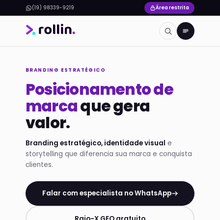
(19) 98339-9219
Área restrita
BRANDING ESTRATÉGICO
Posicionamento de
marca
que gera
valor.
Branding estratégico, identidade visual
e
storytelling que diferencia sua marca e conquista
clientes.
Falar com especialista no WhatsApp
Raio-X GEO gratuito