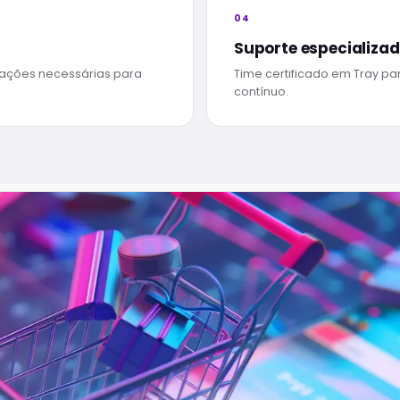
04
Suporte especializa
grações necessárias para
Time certificado em Tray pa
contínuo.