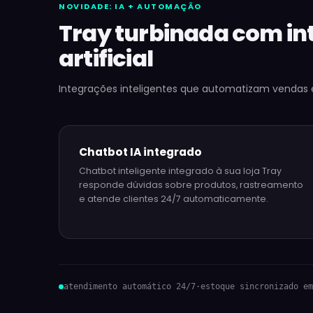
NOVIDADE: IA + AUTOMAÇÃO
Tray turbinada com in
artificial
Integrações inteligentes que automatizam vendas 
Chatbot IA integrado
Chatbot inteligente integrado à sua loja Tray
responde dúvidas sobre produtos, rastreamento
e atende clientes 24/7 automaticamente.
atendimento automático 24/7
·
estoque sincronizado em