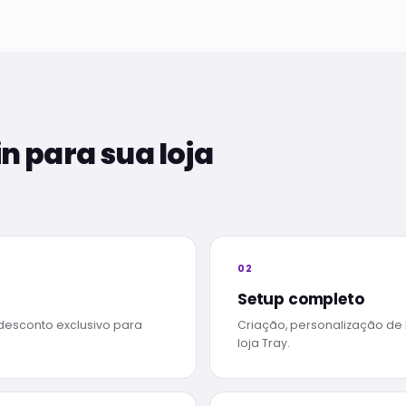
in para sua loja
02
Setup completo
desconto exclusivo para
Criação, personalização de 
loja Tray.