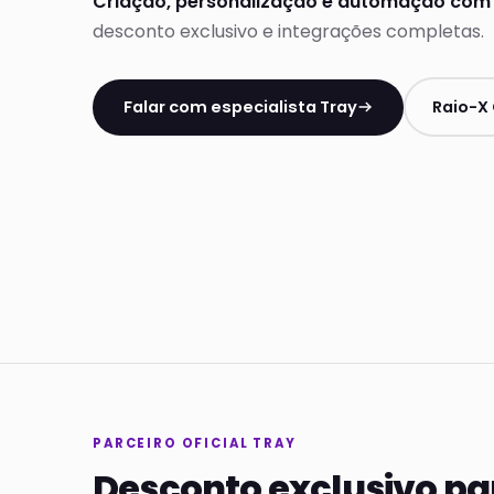
Criação, personalização e automação com 
desconto exclusivo e integrações completas.
Falar com especialista Tray
Raio-X 
PARCEIRO OFICIAL TRAY
Desconto exclusivo par