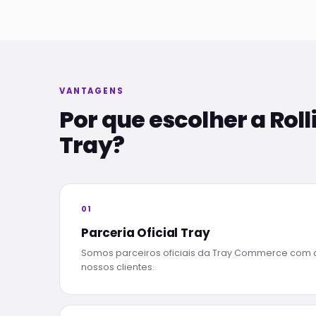
VANTAGENS
Por que escolher a Roll
Tray?
01
Parceria Oficial Tray
Somos parceiros oficiais da Tray Commerce com 
nossos clientes.