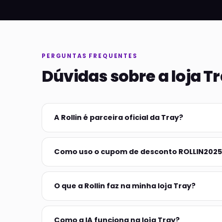
PERGUNTAS FREQUENTES
Dúvidas sobre a loja Tr
A Rollin é parceira oficial da Tray?
Como uso o cupom de desconto ROLLIN202
O que a Rollin faz na minha loja Tray?
Como a IA funciona na loja Tray?