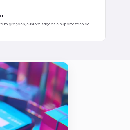
do
ra migrações, customizações e suporte técnico