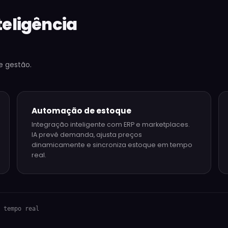
teligência
e gestão.
Automação de estoque
Integração inteligente com ERP e marketplaces.
IA prevê demanda, ajusta preços
dinamicamente e sincroniza estoque em tempo
real.
 tempo real