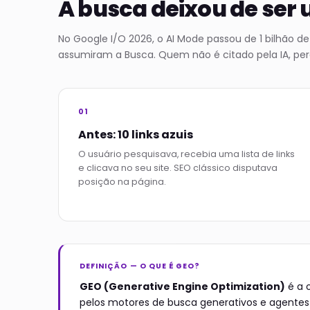
A busca deixou de ser u
No Google I/O 2026, o AI Mode passou de 1 bilhão de
assumiram a Busca. Quem não é citado pela IA, perd
01
Antes: 10 links azuis
O usuário pesquisava, recebia uma lista de links
e clicava no seu site. SEO clássico disputava
posição na página.
DEFINIÇÃO — O QUE É GEO?
GEO (Generative Engine Optimization)
é a 
pelos motores de busca generativos e agentes d