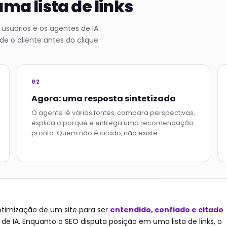
ma lista de links
 usuários e os agentes de IA
e o cliente antes do clique.
02
Agora: uma resposta sintetizada
O agente lê várias fontes, compara perspectivas,
explica o porquê e entrega uma recomendação
pronta. Quem não é citado, não existe.
otimização de um site para ser
entendido, confiado e citado
e IA. Enquanto o SEO disputa posição em uma lista de links, o