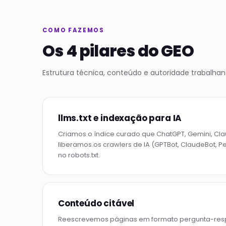
COMO FAZEMOS
Os 4 pilares do GEO
Estrutura técnica, conteúdo e autoridade trabalha
llms.txt e indexação para IA
Criamos o índice curado que ChatGPT, Gemini, Clau
liberamos os crawlers de IA (GPTBot, ClaudeBot, Pe
no robots.txt.
Conteúdo citável
Reescrevemos páginas em formato pergunta-respo