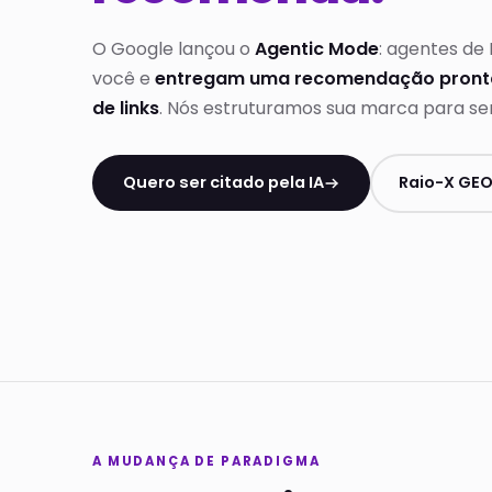
O Google lançou o
Agentic Mode
: agentes de
você e
entregam uma recomendação pronta
de links
. Nós estruturamos sua marca para ser
Quero ser citado pela IA
Raio-X GEO
A MUDANÇA DE PARADIGMA