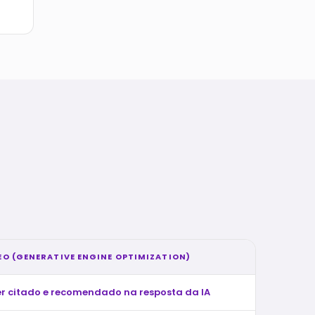
EO (GENERATIVE ENGINE OPTIMIZATION)
er citado e recomendado na resposta da IA