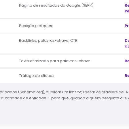
Página de resultados do Google (SERP)
R
Pe
Posição e cliques
Pr
Backlinks, palavras-chave, CTR
Da
a
Texto otimizado para palavras-chave
Re
Tráfego de cliques
R
ar dados (Schema.org), publicar um llms.txt, liberar os crawlers de IA,
r autoridade de entidade — para que, quando alguém pergunta à IA, 