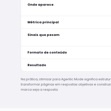
Onde aparece
Métrica principal
Sinais que pesam
Formato de conteúdo
Resultado
Na prática, otimizar para Agentic Mode significa estrutur
transformar páginas em respostas objetivas e construi
marca seja a resposta.