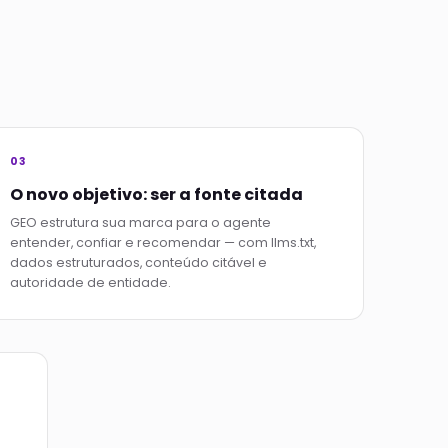
03
O novo objetivo: ser a fonte citada
GEO estrutura sua marca para o agente
entender, confiar e recomendar — com llms.txt,
dados estruturados, conteúdo citável e
autoridade de entidade.