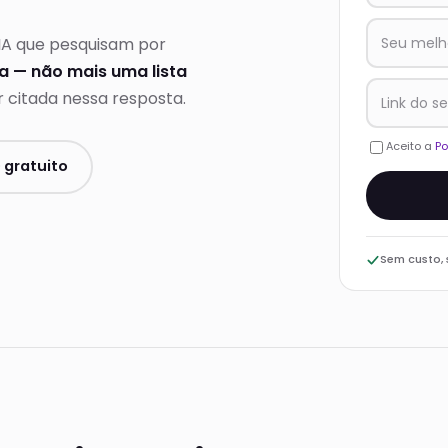
 IA que pesquisam por
 — não mais uma lista
 citada nessa resposta.
Aceito a
Po
 gratuito
Sem custo,