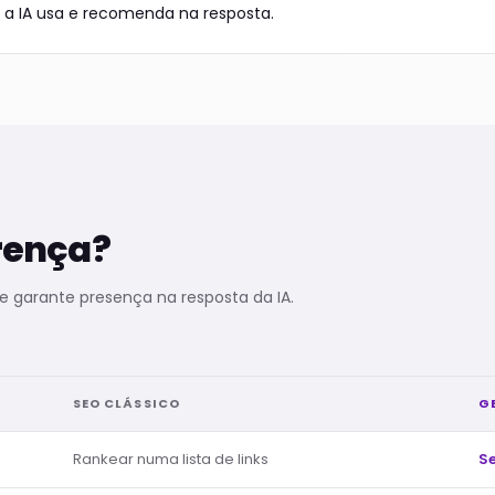
 a IA usa e recomenda na resposta.
erença?
 garante presença na resposta da IA.
SEO CLÁSSICO
G
Rankear numa lista de links
S