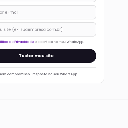
lítica de Privacidade
e o contato no meu WhatsApp.
Testar meu site
 sem compromisso · resposta no seu WhatsApp