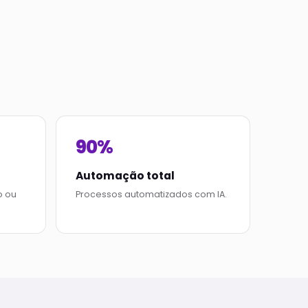
90%
Automação total
o ou
Processos automatizados com IA.