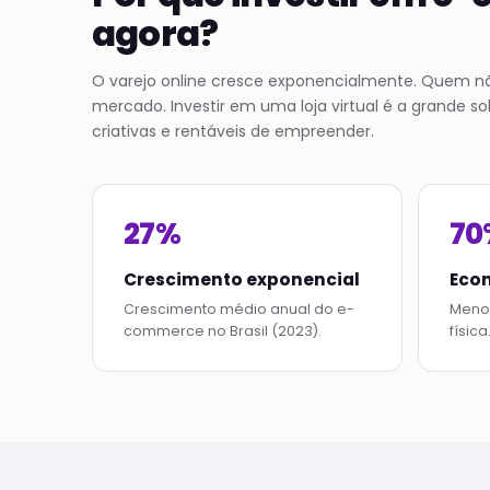
agora?
O varejo online cresce exponencialmente. Quem não 
mercado. Investir em uma loja virtual é a grande 
criativas e rentáveis de empreender.
27%
70
Crescimento exponencial
Econ
Crescimento médio anual do e-
Menos
commerce no Brasil (2023).
física