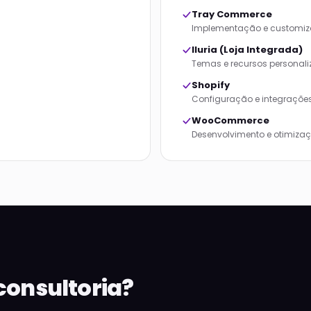
Tray Commerce
Implementação e customi
Iluria (Loja Integrada)
Temas e recursos personal
Shopify
Configuração e integraçõ
WooCommerce
Desenvolvimento e otimiza
consultoria?