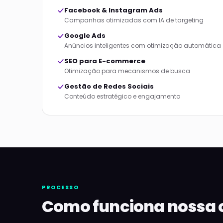
Facebook & Instagram Ads
Campanhas otimizadas com IA de targeting
Google Ads
Anúncios inteligentes com otimização automática
SEO para E-commerce
Otimização para mecanismos de busca
Gestão de Redes Sociais
Conteúdo estratégico e engajamento
PROCESSO
Como funciona nossa 