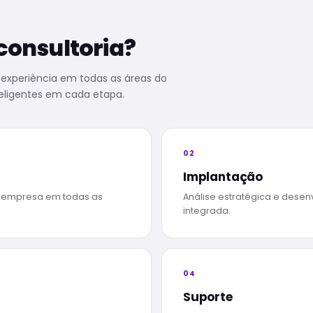
 consultoria?
a experiência em todas as áreas do
teligentes em cada etapa.
02
Implantação
a empresa em todas as
Análise estratégica e dese
integrada.
04
Suporte