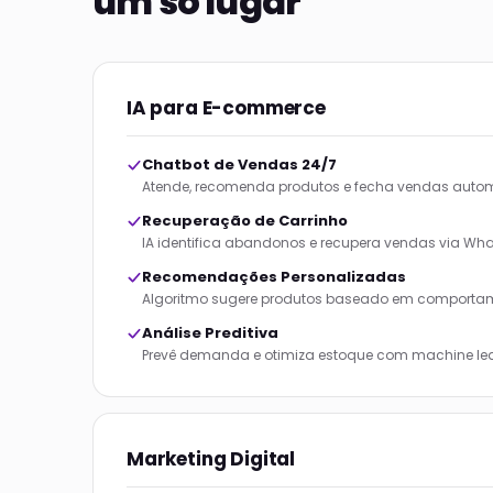
um só lugar
IA para E-commerce
Chatbot de Vendas 24/7
Atende, recomenda produtos e fecha vendas aut
Recuperação de Carrinho
IA identifica abandonos e recupera vendas via Wh
Recomendações Personalizadas
Algoritmo sugere produtos baseado em comporta
Análise Preditiva
Prevê demanda e otimiza estoque com machine le
Marketing Digital