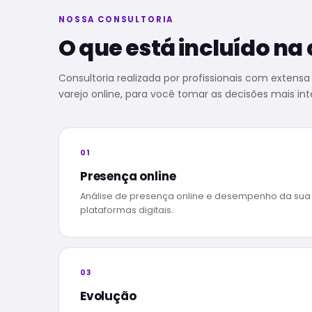
NOSSA CONSULTORIA
O que está incluído na
Consultoria realizada por profissionais com extens
varejo online, para você tomar as decisões mais in
01
Presença online
Análise de presença online e desempenho da su
plataformas digitais.
03
Evolução