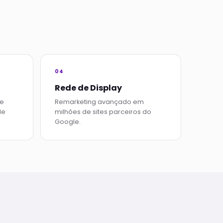
04
Rede de Display
le
Remarketing avançado em
de
milhões de sites parceiros do
Google.