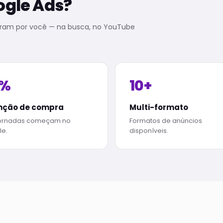
ogle Ads?
ram por você — na busca, no YouTube
5%
10+
nção de compra
Multi-formato
jornadas começam no
Formatos de anúncios
e.
disponíveis.