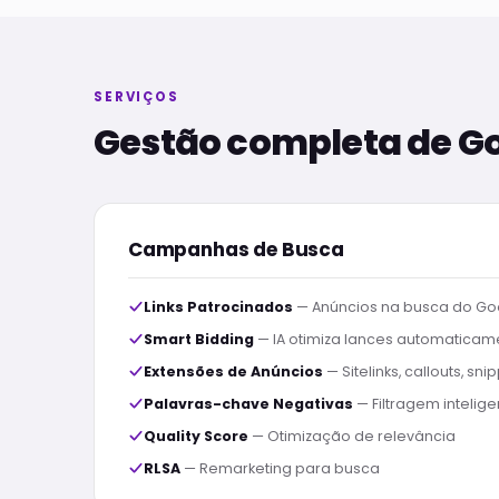
SERVIÇOS
Gestão completa de G
Campanhas de Busca
Links Patrocinados
— Anúncios na busca do Go
Smart Bidding
— IA otimiza lances automaticam
Extensões de Anúncios
— Sitelinks, callouts, sni
Palavras-chave Negativas
— Filtragem intelige
Quality Score
— Otimização de relevância
RLSA
— Remarketing para busca