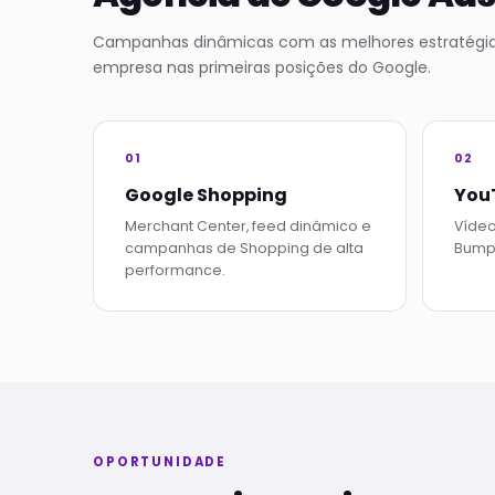
Campanhas dinâmicas com as melhores estratégia
empresa nas primeiras posições do Google.
01
02
Google Shopping
You
Merchant Center, feed dinâmico e
Vídeo
campanhas de Shopping de alta
Bumpe
performance.
OPORTUNIDADE