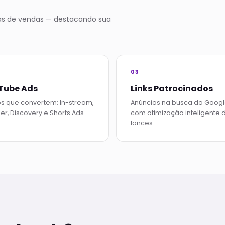
s de vendas — destacando sua
03
Tube Ads
Links Patrocinados
s que convertem: In-stream,
Anúncios na busca do Goog
r, Discovery e Shorts Ads.
com otimização inteligente 
lances.