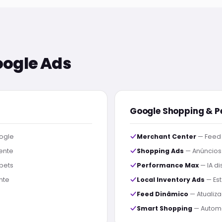
oogle Ads
Google Shopping & 
ogle
Merchant Center
— Feed 
ente
Shopping Ads
— Anúncios
ppets
Performance Max
— IA di
nte
Local Inventory Ads
— Est
Feed Dinâmico
— Atualiz
Smart Shopping
— Autom