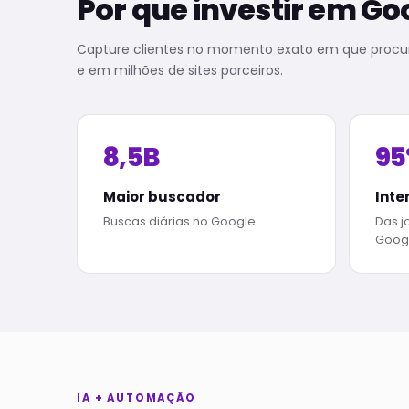
Por que investir em Go
Capture clientes no momento exato em que procu
e em milhões de sites parceiros.
8,5B
9
Maior buscador
Inte
Buscas diárias no Google.
Das 
Googl
IA + AUTOMAÇÃO