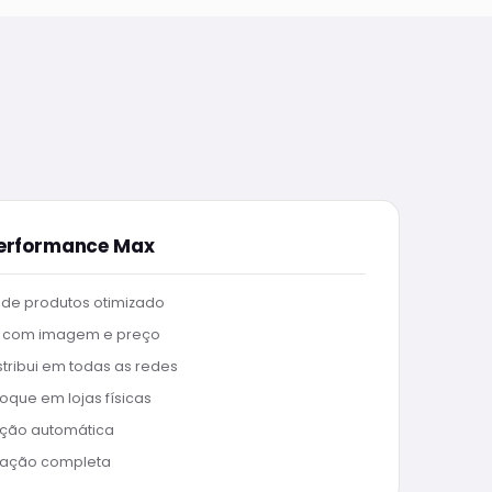
Performance Max
de produtos otimizado
 com imagem e preço
stribui em todas as redes
oque em lojas físicas
ação automática
ação completa