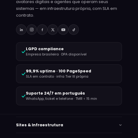
avatares digitais e agentes que operam seus
sistemas — em infraestrutura própria, com SLA em
contrato.
LGPD compliance
Empresa brasileira · DPA disponível
99,9% uptime · 100 PageSpeed
SLA em contrato · infra Tier III própria
Suporte 24/7 em português
WhatsApp, ticket e telefone · TMR < 15 min
Sites & Infraestrutura