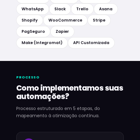
WhatsApp
Slack
Trello
Asana
Shopify
WooCommerce
Stripe
PagSeguro
Zapier
Make (Integromat)
API Customizada
PROCESSO
Como implementamos suas
automações?
Processo estruturado em 5 etapas, do
mapeamento à otimização contínua.