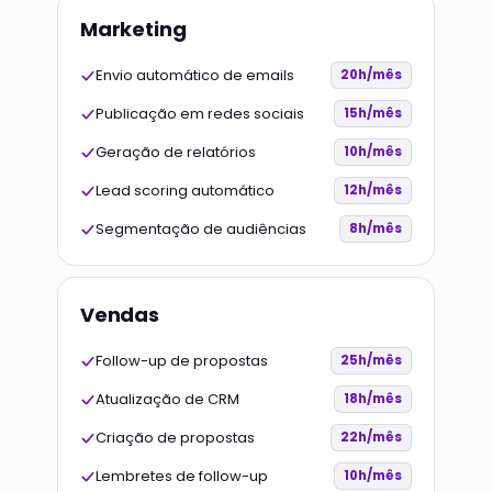
Marketing
Envio automático de emails
20h/mês
Publicação em redes sociais
15h/mês
Geração de relatórios
10h/mês
Lead scoring automático
12h/mês
Segmentação de audiências
8h/mês
Vendas
Follow-up de propostas
25h/mês
Atualização de CRM
18h/mês
Criação de propostas
22h/mês
Lembretes de follow-up
10h/mês