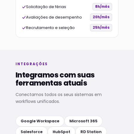
Solicitação de férias
8h/mês
Avaliações de desempenho
20h/mês
Recrutamento e seleção
25h/mês
INTEGRAÇÕES
Integramos com suas
ferramentas atuais
Conectamos todos os seus sistemas em
workflows unificados.
Google Workspace
Microsoft 365
Salesforce
HubSpot
RD Station