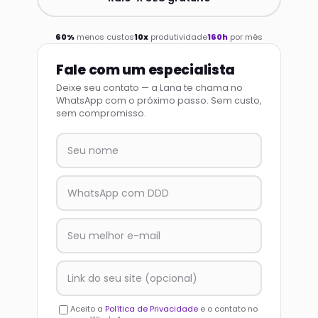
60%
menos custos
10x
produtividade
160h
por mês
Fale com um especialista
Deixe seu contato — a Lana te chama no
WhatsApp com o próximo passo. Sem custo,
sem compromisso.
Aceito a
Política de Privacidade
e o contato no