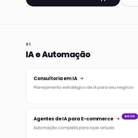
01
IA e Automação
Consultoria em IA
Planejamento estratégico de IA para seu negócio
NOVO
Agentes de IA para E-commerce
Automação completa para lojas virtuais