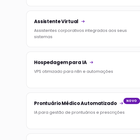
Assistente Virtual
Assistentes corporativos integrados aos seus
sistemas
Hospedagem para IA
VPS otimizado para n8n e automações
NOVO
Prontuário Médico Automatizado
IA para gestão de prontuários e prescrições