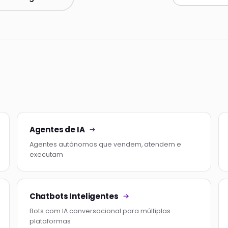
Agentes de IA
Agentes autônomos que vendem, atendem e
executam
Chatbots Inteligentes
Bots com IA conversacional para múltiplas
plataformas