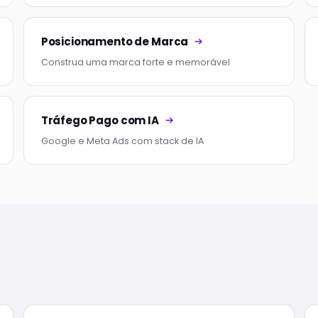
Posicionamento de Marca
Construa uma marca forte e memorável
Tráfego Pago com IA
Google e Meta Ads com stack de IA