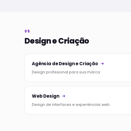
05
Design e Criação
Agência de Design e Criação
Design profissional para sua marca
Web Design
Design de interfaces e experiências web