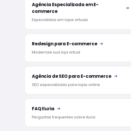
Agência Especializada em E-
commerce
Especialistas em lojas virtuais
Redesign para E-commerce
Modernize sua loja virtual
Agência de SEO para E-commerce
SEO especializado para lojas online
FAQ Iluria
Perguntas frequentes sobre Iluria