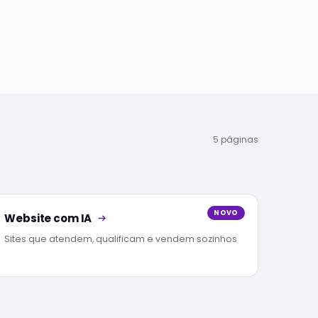
5 páginas
NOVO
Website com IA
Sites que atendem, qualificam e vendem sozinhos