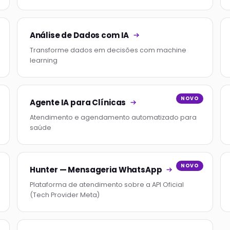
Análise de Dados com IA
Transforme dados em decisões com machine
learning
NOVO
Agente IA para Clínicas
Atendimento e agendamento automatizado para
saúde
NOVO
Hunter — Mensageria WhatsApp
Plataforma de atendimento sobre a API Oficial
(Tech Provider Meta)