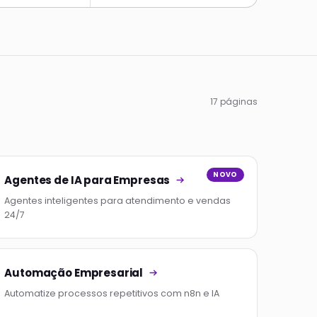
17 páginas
NOVO
Agentes de IA para Empresas
Agentes inteligentes para atendimento e vendas
24/7
Automação Empresarial
Automatize processos repetitivos com n8n e IA