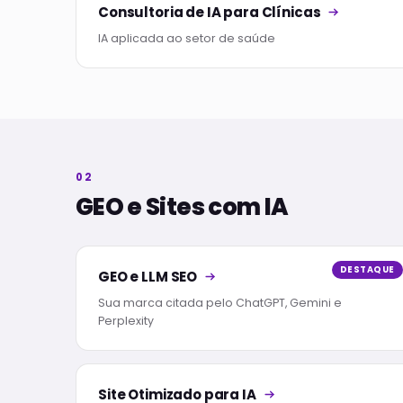
Consultoria de IA para Clínicas
IA aplicada ao setor de saúde
02
GEO e Sites com IA
DESTAQUE
GEO e LLM SEO
Sua marca citada pelo ChatGPT, Gemini e
Perplexity
Site Otimizado para IA