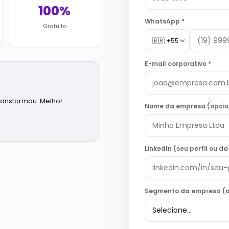
100%
WhatsApp *
Gratuito
E-mail corporativo *
ransformou. Melhor
Nome da empresa (opcio
LinkedIn (seu perfil ou d
Segmento da empresa (o