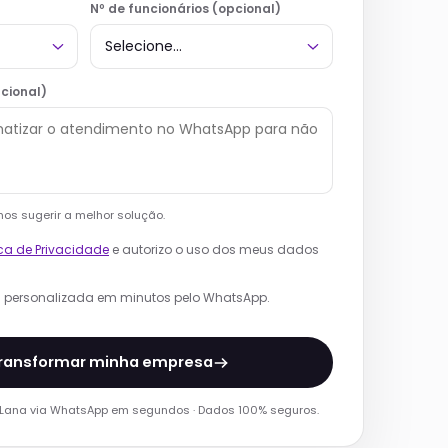
Nº de funcionários (opcional)
pcional)
os sugerir a melhor solução.
ica de Privacidade
e autorizo o uso dos meus dados
a personalizada em minutos pelo WhatsApp.
transformar minha empresa
 Lana via WhatsApp em segundos · Dados 100% seguros.