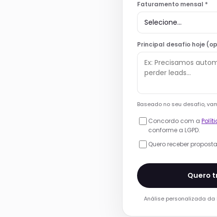
Faturamento mensal *
Principal desafio hoje (o
Baseado no seu desafio, vam
Concordo com a
Polít
conforme a LGPD.
Quero receber propost
Quero 
Análise personalizada da