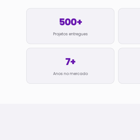
500+
Projetos entregues
7+
Anos no mercado