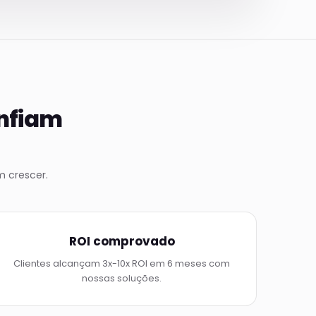
onfiam
 crescer.
ROI comprovado
Clientes alcançam 3x-10x ROI em 6 meses com
nossas soluções.