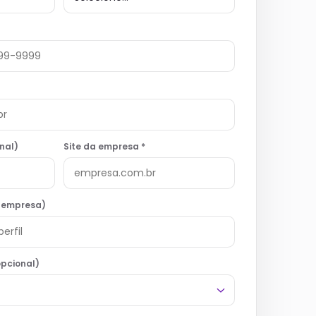
nal)
Site da empresa *
a empresa)
pcional)