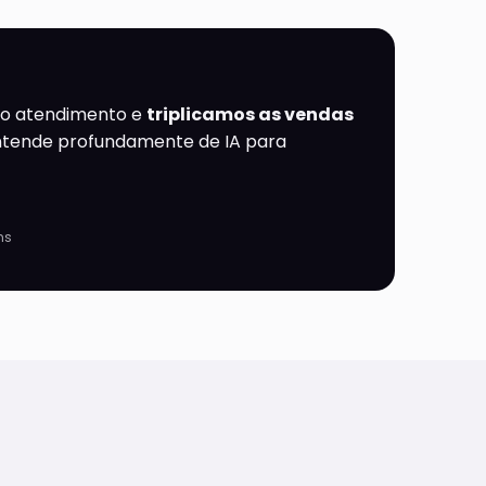
o atendimento e
triplicamos as vendas
entende profundamente de IA para
ns