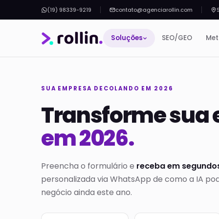
(19) 98339-9219
contato@agenciarollin.com
Soluções
SEO/GEO
Met
SUA EMPRESA DECOLANDO EM 2026
Transforme sua
em 2026.
Preencha o formulário e
receba em segundo
personalizada via WhatsApp de como a IA pod
negócio ainda este ano.