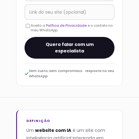
Aceito a
Política de Privacidade
e o contato no
meu WhatsApp.
Quero falar com um
especialista
Sem custo, sem compromisso · resposta no seu
WhatsApp
DEFINIÇÃO
Um
website com IA
é um site com
inteligência artificial integrada em