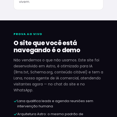
vivem.
PROVA AO VIVO
O site que você está
navegando é o demo
Não vendemos o que não usamos. Este site foi
desenvolvido em Astro, é otimizado para IA
(llms.txt, Schema.org, conteúdo citável) e tem a
Lana, nossa agente de IA comercial, atendendo
visitantes agora — no chat do site e no
WhatsApp.
Lana qualifica leads e agenda reuniões sem
intervenção humana
Arquitetura Astro: o mesmo padrão de