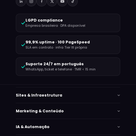
LGPD compliance
Empresa brasileira · DPA disponível
99,9% uptime · 100 PageSpeed
SLA em contrato · infra Tier III própria
Suporte 24/7 em português
WhatsApp, ticket e telefone · TMR < 15 min
Sites & Infraestrutura
Marketing & Conteúdo
IA & Automação