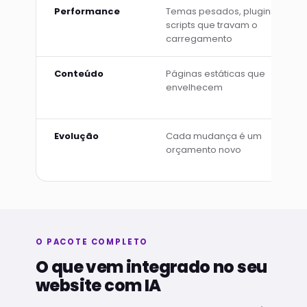
Performance
Temas pesados, plugins e
scripts que travam o
carregamento
Conteúdo
Páginas estáticas que
envelhecem
Evolução
Cada mudança é um
orçamento novo
O PACOTE COMPLETO
O que vem integrado no seu
website com IA