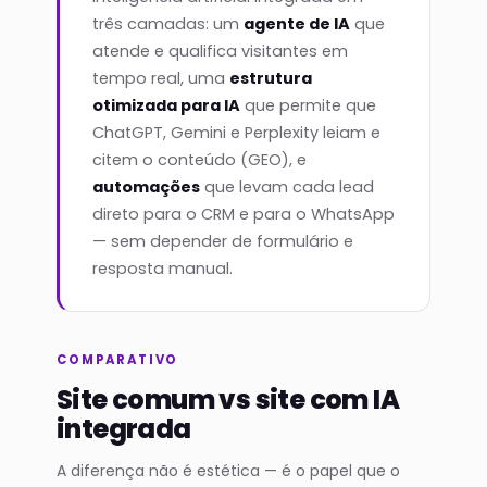
três camadas: um
agente de IA
que
atende e qualifica visitantes em
tempo real, uma
estrutura
otimizada para IA
que permite que
ChatGPT, Gemini e Perplexity leiam e
citem o conteúdo (GEO), e
automações
que levam cada lead
direto para o CRM e para o WhatsApp
— sem depender de formulário e
resposta manual.
COMPARATIVO
Site comum vs site com IA
integrada
A diferença não é estética — é o papel que o