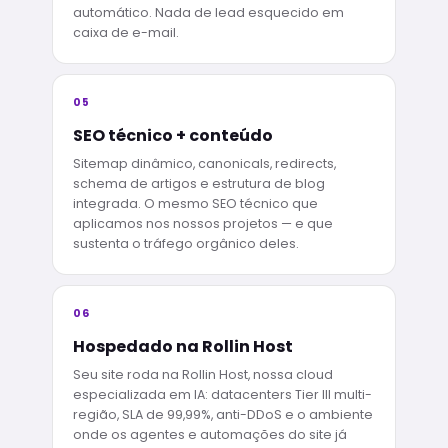
automático. Nada de lead esquecido em
caixa de e-mail.
05
SEO técnico + conteúdo
Sitemap dinâmico, canonicals, redirects,
schema de artigos e estrutura de blog
integrada. O mesmo SEO técnico que
aplicamos nos nossos projetos — e que
sustenta o tráfego orgânico deles.
06
Hospedado na Rollin Host
Seu site roda na Rollin Host, nossa cloud
especializada em IA: datacenters Tier III multi-
região, SLA de 99,99%, anti-DDoS e o ambiente
onde os agentes e automações do site já