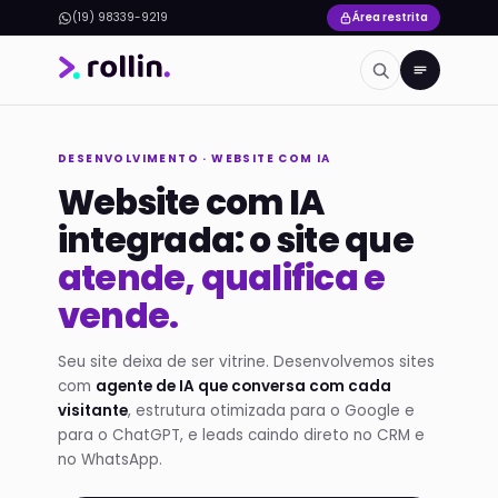
(19) 98339-9219
Área restrita
DESENVOLVIMENTO · WEBSITE COM IA
Website com IA
integrada: o site que
atende, qualifica e
vende.
Seu site deixa de ser vitrine. Desenvolvemos sites
com
agente de IA que conversa com cada
visitante
, estrutura otimizada para o Google e
para o ChatGPT, e leads caindo direto no CRM e
no WhatsApp.