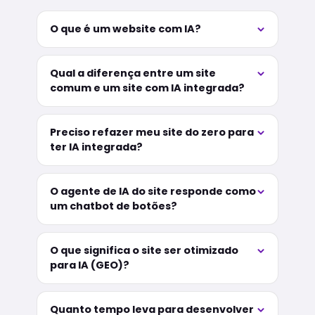
O que é um website com IA?
Qual a diferença entre um site
comum e um site com IA integrada?
Preciso refazer meu site do zero para
ter IA integrada?
O agente de IA do site responde como
um chatbot de botões?
O que significa o site ser otimizado
para IA (GEO)?
Quanto tempo leva para desenvolver