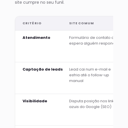
site cumpre no seu funil.
CRITÉRIO
SITE COMUM
Atendimento
Formulário de contato que
espera alguém responder
Captação de leads
Lead cai num e-mail e
esfria até o follow-up
manual
Visibilidade
Disputa posição nos links
azuis do Google (SEO)