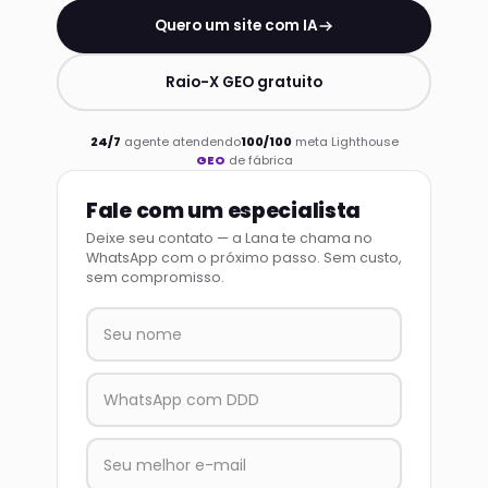
Quero um site com IA
Raio-X GEO gratuito
24/7
agente atendendo
100/100
meta Lighthouse
GEO
de fábrica
Fale com um especialista
Deixe seu contato — a Lana te chama no
WhatsApp com o próximo passo. Sem custo,
sem compromisso.