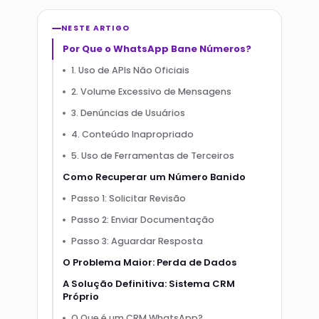
NESTE ARTIGO
Por Que o WhatsApp Bane Números?
1. Uso de APIs Não Oficiais
2. Volume Excessivo de Mensagens
3. Denúncias de Usuários
4. Conteúdo Inapropriado
5. Uso de Ferramentas de Terceiros
Como Recuperar um Número Banido
Passo 1: Solicitar Revisão
Passo 2: Enviar Documentação
Passo 3: Aguardar Resposta
O Problema Maior: Perda de Dados
A Solução Definitiva: Sistema CRM
Próprio
O Que é um CRM WhatsApp?