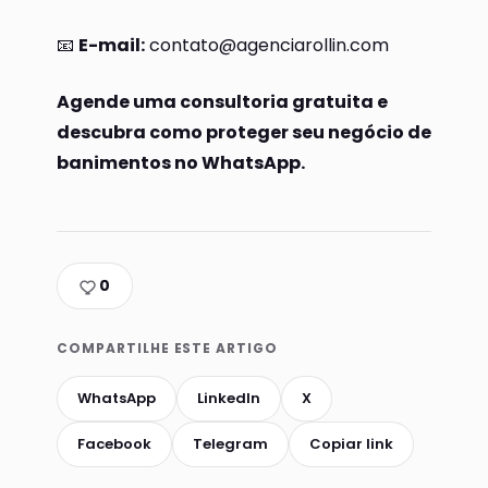
📧
E-mail:
contato@agenciarollin.com
Agende uma consultoria gratuita e
descubra como proteger seu negócio de
banimentos no WhatsApp.
0
COMPARTILHE ESTE ARTIGO
WhatsApp
LinkedIn
X
Facebook
Telegram
Copiar link