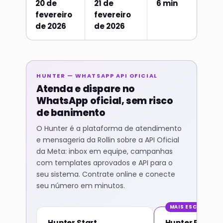
20 de
21 de
6 min
fevereiro
fevereiro
de 2026
de 2026
HUNTER — WHATSAPP API OFICIAL
Atenda e dispare no
WhatsApp oficial, sem risco
de banimento
O Hunter é a plataforma de atendimento
e mensageria da Rollin sobre a API Oficial
da Meta: inbox em equipe, campanhas
com templates aprovados e API para o
seu sistema. Contrate online e conecte
seu número em minutos.
MAIS ESCOLHIDO
Hunter Start
Hunter Pro