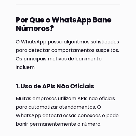
Por Que o WhatsApp Bane
Números?
O WhatsApp possui algoritmos sofisticados
para detectar comportamentos suspeitos.
Os principais motivos de banimento
incluem:
1. Uso de APIs Não Oficiais
Muitas empresas utilizam APIs não oficiais
para automatizar atendamentos. O
WhatsApp detecta essas conexões e pode
banir permanentemente o número.