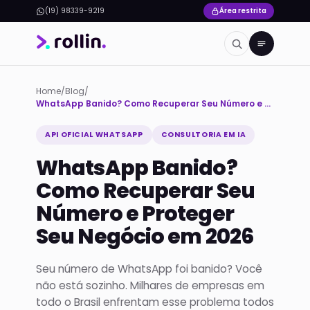
(19) 98339-9219
Área restrita
Home
/
Blog
/
WhatsApp Banido? Como Recuperar Seu Número e Proteger Seu Negócio em 2026
API OFICIAL WHATSAPP
CONSULTORIA EM IA
WhatsApp Banido?
Como Recuperar Seu
Número e Proteger
Seu Negócio em 2026
Seu número de WhatsApp foi banido? Você
não está sozinho. Milhares de empresas em
todo o Brasil enfrentam esse problema todos