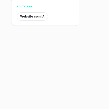
EDITORIA
Website com IA