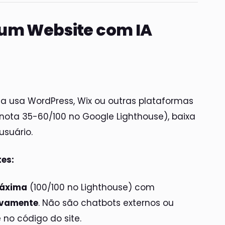
 um Website com IA
da usa WordPress, Wix ou outras plataformas
 (nota 35-60/100 no Google Lighthouse), baixa
usuário.
es:
máxima
(100/100 no Lighthouse) com
tivamente
. Não são chatbots externos ou
 no código do site.