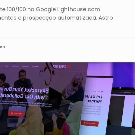
ite 100/100 no Google Lighthouse com
amentos e prospecção automatizada. Astro
ura