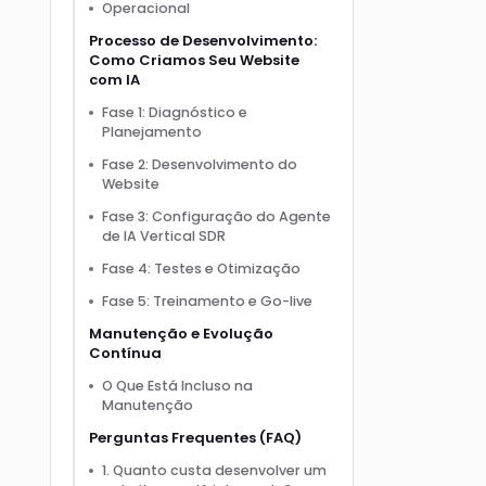
Operacional
Processo de Desenvolvimento:
Como Criamos Seu Website
com IA
Fase 1: Diagnóstico e
Planejamento
Fase 2: Desenvolvimento do
Website
Fase 3: Configuração do Agente
de IA Vertical SDR
Fase 4: Testes e Otimização
Fase 5: Treinamento e Go-live
Manutenção e Evolução
Contínua
O Que Está Incluso na
Manutenção
Perguntas Frequentes (FAQ)
1. Quanto custa desenvolver um