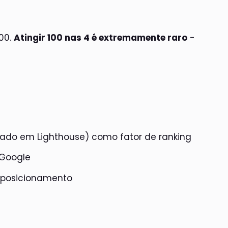
00.
Atingir 100 nas 4 é extremamente raro
-
eado em Lighthouse) como fator de ranking
 Google
 posicionamento