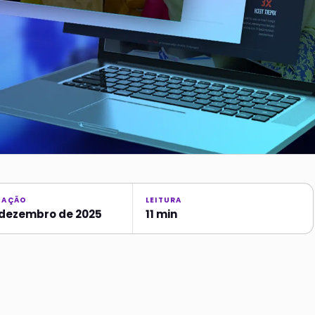
ZAÇÃO
LEITURA
 dezembro de 2025
11 min