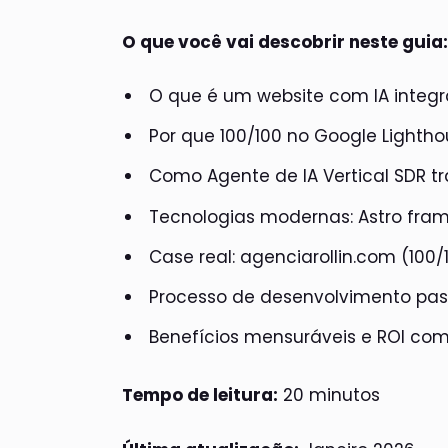
O que você vai descobrir neste guia:
O que é um website com IA integ
Por que 100/100 no Google Lightho
Como Agente de IA Vertical SDR 
Tecnologias modernas: Astro fra
Case real: agenciarollin.com (100/
Processo de desenvolvimento pas
Benefícios mensuráveis e ROI co
Tempo de leitura:
20 minutos