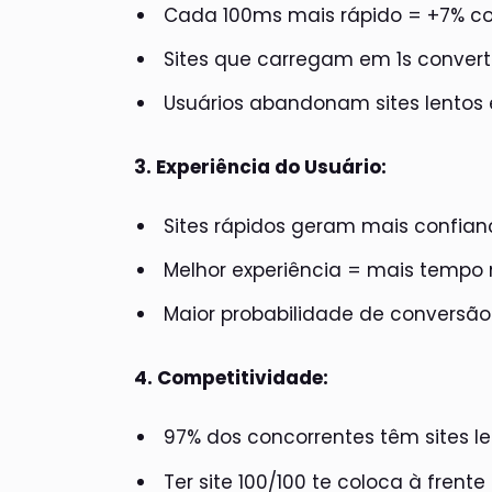
Cada 100ms mais rápido = +7% c
Sites que carregam em 1s convert
Usuários abandonam sites lentos
3. Experiência do Usuário:
Sites rápidos geram mais confia
Melhor experiência = mais tempo 
Maior probabilidade de conversão
4. Competitividade:
97% dos concorrentes têm sites l
Ter site 100/100 te coloca à frente