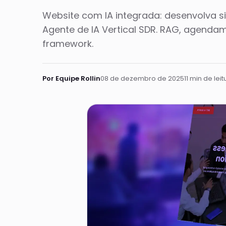
Website com IA integrada: desenvolva s
Agente de IA Vertical SDR. RAG, agend
framework.
Por Equipe Rollin
08 de dezembro de 2025
11 min de leit