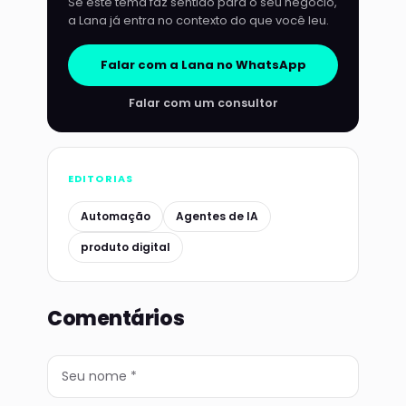
Se este tema faz sentido para o seu negócio,
a Lana já entra no contexto do que você leu.
Falar com a Lana no WhatsApp
Falar com um consultor
EDITORIAS
Automação
Agentes de IA
produto digital
Comentários