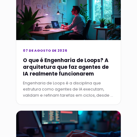
07 DE AGOSTO DE 2026
O que é Engenharia de Loops? A
arquitetura que faz agentes de
IA realmente funcionarem
Engenharia de Loops é a disciplina que
estrutura como agentes de IA executam,
validam e refinam tarefas em ciclos, desde o
loop básico de prompt-resposta até
sistemas que escalam autonomamente.