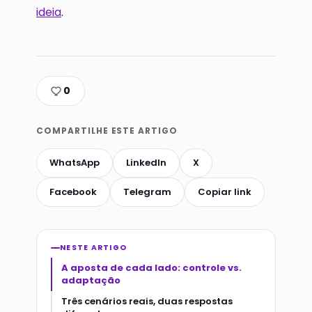
ideia
.
0
COMPARTILHE ESTE ARTIGO
WhatsApp
LinkedIn
X
Facebook
Telegram
Copiar link
NESTE ARTIGO
A aposta de cada lado: controle vs.
adaptação
Três cenários reais, duas respostas