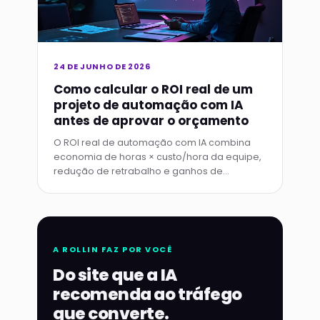
24 DE JUNHO DE 2026
Como calcular o ROI real de um
projeto de automação com IA
antes de aprovar o orçamento
O ROI real de automação com IA combina
economia de horas × custo/hora da equipe,
redução de retrabalho e ganhos de
velocidade comercial — métricas qualitativas
como retenção completam o quadro.
A ROLLIN FAZ POR VOCÊ
Do site que a IA
recomenda ao tráfego
que converte.