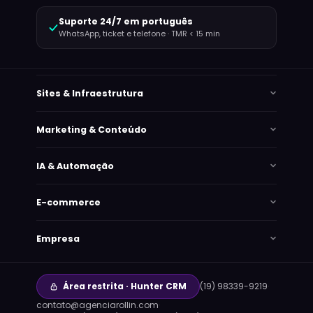
Suporte 24/7 em português
WhatsApp, ticket e telefone · TMR < 15 min
Sites & Infraestrutura
Marketing & Conteúdo
IA & Automação
E-commerce
Empresa
Área restrita · Hunter CRM
(19) 98339-9219
·
contato@agenciarollin.com
·