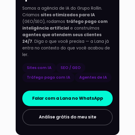
Somos a agência de IA do Grupo Rollin.
Criamos
sites otimizados para IA
(GEO/SEO), rodamos
tráfego pago com
inteligência artificial
e construímos
agentes que atendem seus clientes
24/7
. Diga o que você precisa — a Lana já
entra no contexto do que você acabou de
ler.
Sites com IA
SEO / GEO
Tráfego pago com IA
Agentes de IA
Falar com a Lana no WhatsApp
Análise grátis do meu site