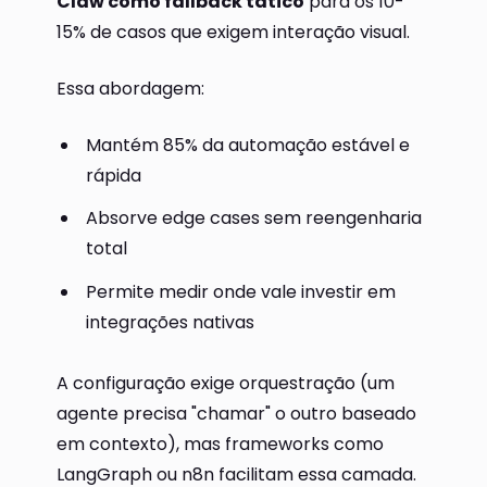
Claw como fallback tático
para os 10-
15% de casos que exigem interação visual.
Essa abordagem:
Mantém 85% da automação estável e
rápida
Absorve edge cases sem reengenharia
total
Permite medir onde vale investir em
integrações nativas
A configuração exige orquestração (um
agente precisa "chamar" o outro baseado
em contexto), mas frameworks como
LangGraph ou n8n facilitam essa camada.