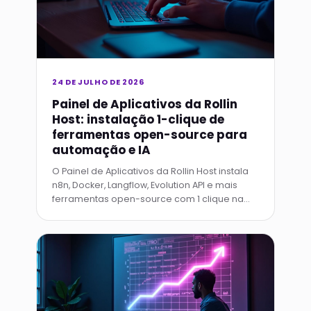
24 DE JULHO DE 2026
Painel de Aplicativos da Rollin
Host: instalação 1-clique de
ferramentas open-source para
automação e IA
O Painel de Aplicativos da Rollin Host instala
n8n, Docker, Langflow, Evolution API e mais
ferramentas open-source com 1 clique na
VPS, incluindo subdomínio grátis e SSL
automático.