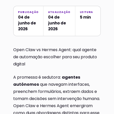
PUBLICAÇÃO
ATUALIZAÇÃO
LEITURA
04 de
04 de
5 min
junho de
junho de
2026
2026
Open Claw vs Hermes Agent: qual agente
de automação escolher para seu produto
digital
A promessa é sedutora:
agentes
autônomos
que navegam interfaces,
preenchem formulários, extraem dados e
tomam decisões sem intervenção humana.
Open Claw e Hermes Agent emergiram
como duas abordagens distintas para esse