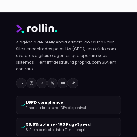
A agência de Inteligência Artificial do Grupo Rollin.
Sites encontrados pelas IAs (GEO), conteúdo com
avatares digitais e agentes que operam seus
sistemas — em infraestrutura própria, com SLA em
contrato.
LGPD compliance
Empresa brasileira · DPA disponível
99,9% uptime · 100 PageSpeed
SLA em contrato · infra Tier III própria