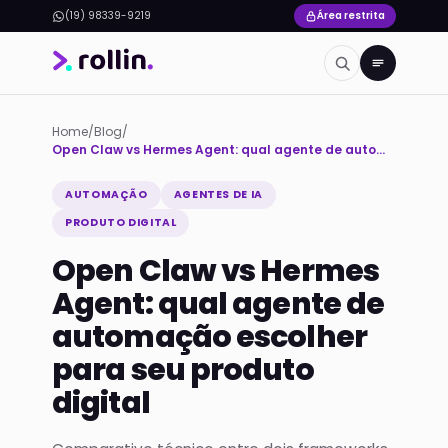
(19) 98339-9219
Área restrita
Home
/
Blog
/
Open Claw vs Hermes Agent: qual agente de automação escolher para seu produto digital
AUTOMAÇÃO
AGENTES DE IA
PRODUTO DIGITAL
Open Claw vs Hermes
Agent: qual agente de
automação escolher
para seu produto
digital