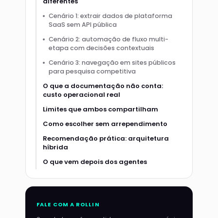
diferentes
Cenário 1: extrair dados de plataforma
SaaS sem API pública
Cenário 2: automação de fluxo multi-
etapa com decisões contextuais
Cenário 3: navegação em sites públicos
para pesquisa competitiva
O que a documentação não conta:
custo operacional real
Limites que ambos compartilham
Como escolher sem arrependimento
Recomendação prática: arquitetura
híbrida
O que vem depois dos agentes
FALE COM A ROLLIN