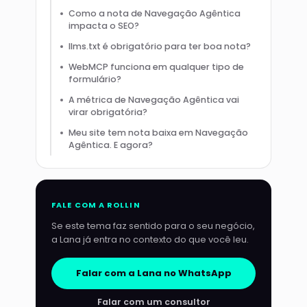
Como a nota de Navegação Agêntica
impacta o SEO?
llms.txt é obrigatório para ter boa nota?
WebMCP funciona em qualquer tipo de
formulário?
A métrica de Navegação Agêntica vai
virar obrigatória?
Meu site tem nota baixa em Navegação
Agêntica. E agora?
FALE COM A ROLLIN
Se este tema faz sentido para o seu negócio,
a Lana já entra no contexto do que você leu.
Falar com a Lana no WhatsApp
Falar com um consultor