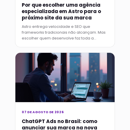
Por que escolher uma agência
especializada em Astro para o
próximo site da sua marca
Astro entrega velocidade e SEO que
frameworks tradicionais não alcançam. Mas
escolher quem desenvolve faz toda a
diferença no resultado final.
07 DE AGOSTO DE 2026
ChatGPT Ads no Brasil: como
anunciar sua marca na nova