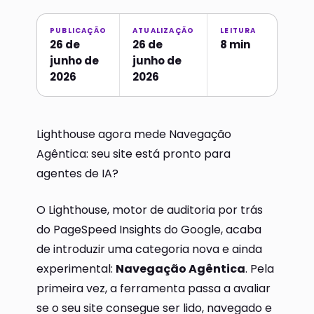
PUBLICAÇÃO
ATUALIZAÇÃO
LEITURA
26 de
26 de
8 min
junho de
junho de
2026
2026
Lighthouse agora mede Navegação
Agêntica: seu site está pronto para
agentes de IA?
O Lighthouse, motor de auditoria por trás
do PageSpeed Insights do Google, acaba
de introduzir uma categoria nova e ainda
experimental:
Navegação Agêntica
. Pela
primeira vez, a ferramenta passa a avaliar
se o seu site consegue ser lido, navegado e