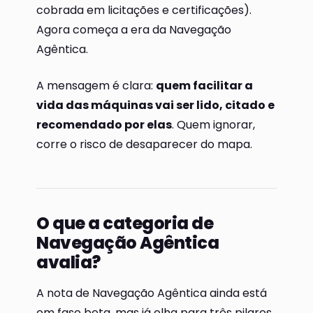
cobrada em licitações e certificações).
Agora começa a era da Navegação
Agêntica.
A mensagem é clara:
quem facilitar a
vida das máquinas vai ser lido, citado e
recomendado por elas
. Quem ignorar,
corre o risco de desaparecer do mapa.
O que a categoria de
Navegação Agêntica
avalia?
A nota de Navegação Agêntica ainda está
em fase beta, mas já olha para três pilares