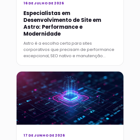
16 DE JULHO DE 2026
Especialistas em
Desenvolvimento de Site em
Astro: Performance e
Modernidade
Astro é a escolha certa para sites
corporativos que precisam de performance
excepcional, SEO nativo e manutenção
simplificada com arquitetura islands.
17 DE JUNHO DE 2026