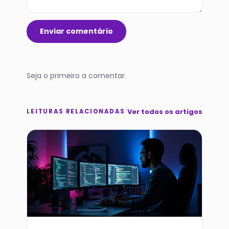
Enviar comentário
Seja o primeiro a comentar.
Ver todos os artigos
LEITURAS RELACIONADAS