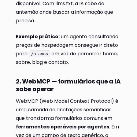
disponível. Com llms.txt, a IA sabe de
antemão onde buscar a informação que
precisa.
Exemplo prático:
um agente consultando
preços de hospedagem consegue ir direto
para
em vez de percorrer home,
/planos
sobre, blog e contato.
2. WebMCP — formulários que a IA
sabe operar
WebMCP (Web Model Context Protocol) é
uma camada de anotações semânticas
que transforma formulários comuns em
ferramentas operáveis por agentes
. Em
vez de um campo de texto genérico, o