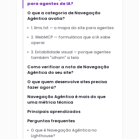
para agentes de IA?
O que a categoria de Navegação
Agêntica avalia?
1. llms.txt — o mapa do site para agentes
2. WebMCP — formulários que a IA sabe
operar
3. Estabilidade visual — porque agentes
também "olham" a tela
Como verificar a nota de Navegação
Agêntica do seu site?
O que quem desenvolve sites precisa
fazer agora?
Navegação Agêntica é mais do que
uma métrica técnica
Principais aprendizados
Perguntas frequentes
O que é Navegação Agêntica no
Lighthouse?