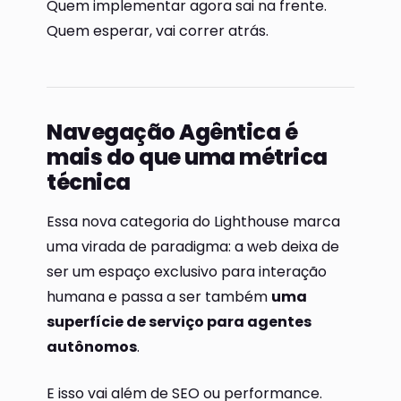
Quem implementar agora sai na frente.
Quem esperar, vai correr atrás.
Navegação Agêntica é
mais do que uma métrica
técnica
Essa nova categoria do Lighthouse marca
uma virada de paradigma: a web deixa de
ser um espaço exclusivo para interação
humana e passa a ser também
uma
superfície de serviço para agentes
autônomos
.
E isso vai além de SEO ou performance.