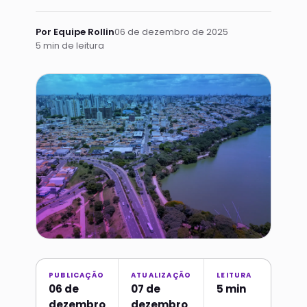
Por Equipe Rollin
06 de dezembro de 2025
5 min de leitura
PUBLICAÇÃO
ATUALIZAÇÃO
LEITURA
06 de
07 de
5 min
dezembro
dezembro