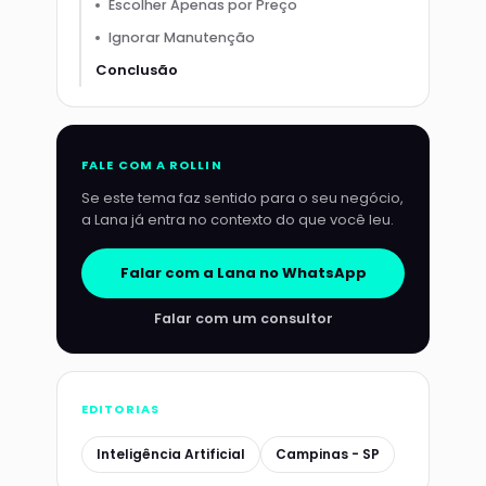
Escolher Apenas por Preço
Ignorar Manutenção
Conclusão
FALE COM A ROLLIN
Se este tema faz sentido para o seu negócio,
a Lana já entra no contexto do que você leu.
Falar com a Lana no WhatsApp
Falar com um consultor
EDITORIAS
Inteligência Artificial
Campinas - SP