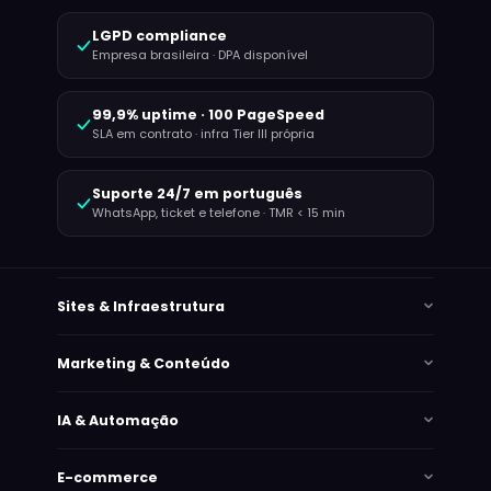
LGPD compliance
Empresa brasileira · DPA disponível
99,9% uptime · 100 PageSpeed
SLA em contrato · infra Tier III própria
Suporte 24/7 em português
WhatsApp, ticket e telefone · TMR < 15 min
Sites & Infraestrutura
Marketing & Conteúdo
IA & Automação
E-commerce