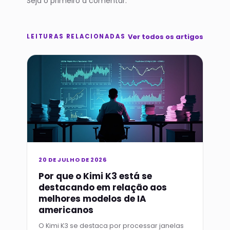
Seja o primeiro a comentar.
Ver todos os artigos
LEITURAS RELACIONADAS
20 DE JULHO DE 2026
Por que o Kimi K3 está se
destacando em relação aos
melhores modelos de IA
americanos
O Kimi K3 se destaca por processar janelas