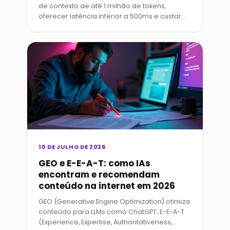
de contexto de até 1 milhão de tokens,
oferecer latência inferior a 500ms e custar
até 70% menos que GPT-4o e Claude 3.5 em
tarefas longas.
10 DE JULHO DE 2026
GEO e E-E-A-T: como IAs
encontram e recomendam
conteúdo na internet em 2026
GEO (Generative Engine Optimization) otimiza
conteúdo para LLMs como ChatGPT; E-E-A-T
(Experience, Expertise, Authoritativeness,