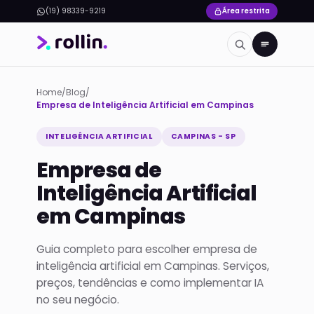
(19) 98339-9219
Área restrita
Home
/
Blog
/
Empresa de Inteligência Artificial em Campinas
INTELIGÊNCIA ARTIFICIAL
CAMPINAS - SP
Empresa de
Inteligência Artificial
em Campinas
Guia completo para escolher empresa de
inteligência artificial em Campinas. Serviços,
preços, tendências e como implementar IA
no seu negócio.