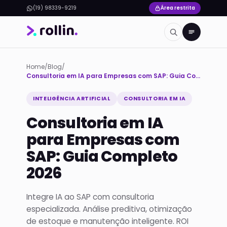
(19) 98339-9219
Área restrita
Home
/
Blog
/
Consultoria em IA para Empresas com SAP: Guia Completo 2026
INTELIGÊNCIA ARTIFICIAL
CONSULTORIA EM IA
Consultoria em IA
para Empresas com
SAP: Guia Completo
2026
Integre IA ao SAP com consultoria
especializada. Análise preditiva, otimização
de estoque e manutenção inteligente. ROI