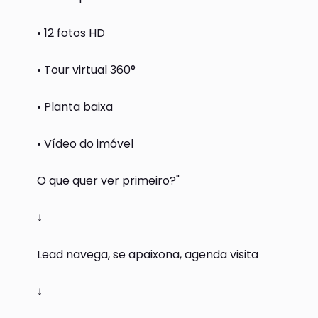
• 12 fotos HD
• Tour virtual 360°
• Planta baixa
• Vídeo do imóvel
O que quer ver primeiro?"
↓
Lead navega, se apaixona, agenda visita
↓