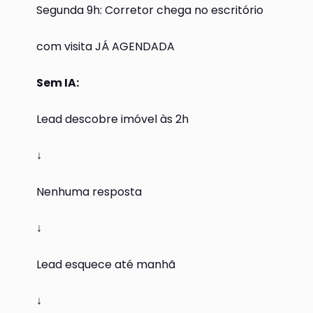
Segunda 9h: Corretor chega no escritório
com visita JÁ AGENDADA
Sem IA:
Lead descobre imóvel às 2h
↓
Nenhuma resposta
↓
Lead esquece até manhã
↓