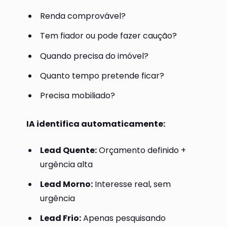
Renda comprovável?
Tem fiador ou pode fazer caução?
Quando precisa do imóvel?
Quanto tempo pretende ficar?
Precisa mobiliado?
IA identifica automaticamente:
Lead Quente:
Orçamento definido +
urgência alta
Lead Morno:
Interesse real, sem
urgência
Lead Frio:
Apenas pesquisando