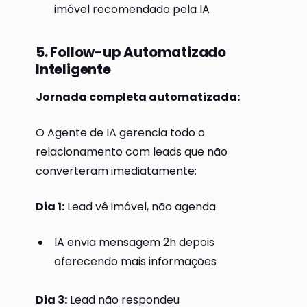
imóvel recomendado pela IA
5. Follow-up Automatizado
Inteligente
Jornada completa automatizada:
O Agente de IA gerencia todo o
relacionamento com leads que não
converteram imediatamente:
Dia 1:
Lead vê imóvel, não agenda
IA envia mensagem 2h depois
oferecendo mais informações
Dia 3:
Lead não respondeu