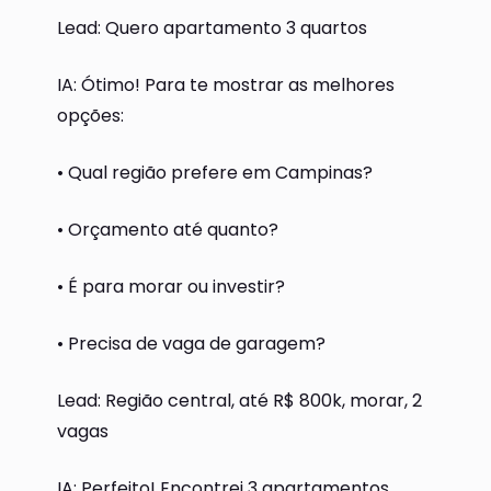
Lead: Quero apartamento 3 quartos
IA: Ótimo! Para te mostrar as melhores
opções:
• Qual região prefere em Campinas?
• Orçamento até quanto?
• É para morar ou investir?
• Precisa de vaga de garagem?
Lead: Região central, até R$ 800k, morar, 2
vagas
IA: Perfeito! Encontrei 3 apartamentos