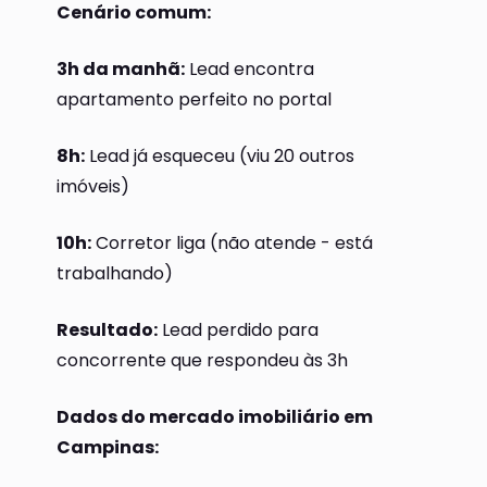
Cenário comum:
3h da manhã:
Lead encontra
apartamento perfeito no portal
8h:
Lead já esqueceu (viu 20 outros
imóveis)
10h:
Corretor liga (não atende - está
trabalhando)
Resultado:
Lead perdido para
concorrente que respondeu às 3h
Dados do mercado imobiliário em
Campinas: