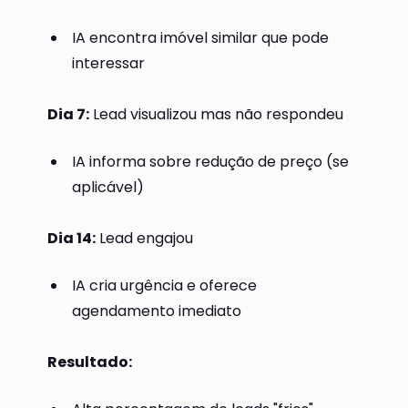
IA encontra imóvel similar que pode
interessar
Dia 7:
Lead visualizou mas não respondeu
IA informa sobre redução de preço (se
aplicável)
Dia 14:
Lead engajou
IA cria urgência e oferece
agendamento imediato
Resultado: