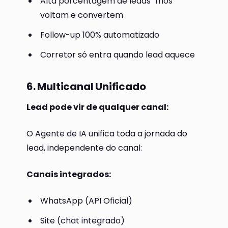
Alta porcentagem de leads "frios"
voltam e convertem
Follow-up 100% automatizado
Corretor só entra quando lead aquece
6. Multicanal Unificado
Lead pode vir de qualquer canal:
O Agente de IA unifica toda a jornada do
lead, independente do canal:
Canais integrados:
WhatsApp (API Oficial)
Site (chat integrado)