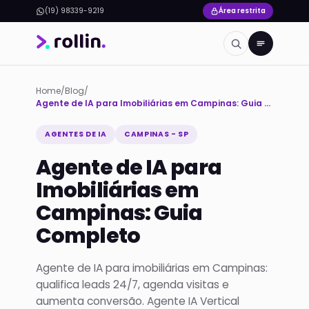
(19) 98339-9219
Área restrita
Home
/
Blog
/
Agente de IA para Imobiliárias em Campinas: Guia Completo
AGENTES DE IA
CAMPINAS - SP
Agente de IA para
Imobiliárias em
Campinas: Guia
Completo
Agente de IA para imobiliárias em Campinas:
qualifica leads 24/7, agenda visitas e
aumenta conversão. Agente IA Vertical