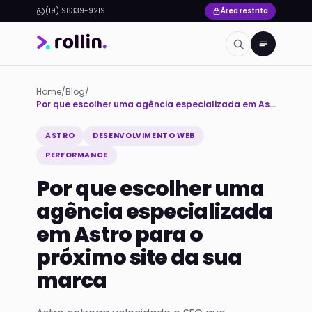
(19) 98339-9219
Área restrita
Home
/
Blog
/
Por que escolher uma agência especializada em Astro para o próximo site da sua marca
ASTRO
DESENVOLVIMENTO WEB
PERFORMANCE
Por que escolher uma
agência especializada
em Astro para o
próximo site da sua
marca