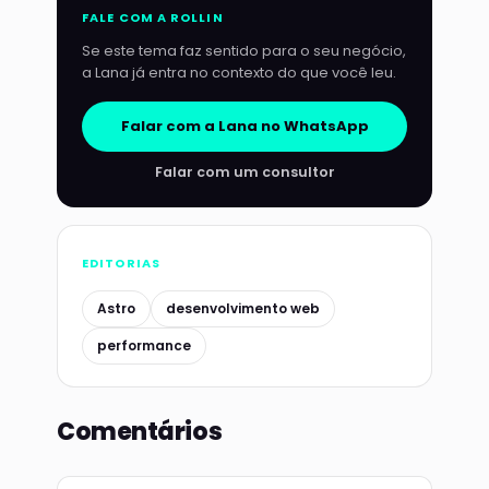
FALE COM A ROLLIN
Se este tema faz sentido para o seu negócio,
a Lana já entra no contexto do que você leu.
Falar com a Lana no WhatsApp
Falar com um consultor
EDITORIAS
Astro
desenvolvimento web
performance
Comentários