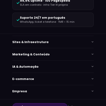
99,9% uptime · 100 PageSpeed
SLA em contrato · infra Tier III própria
Suporte 24/7 em português
WhatsApp, ticket e telefone · TMR < 15 min
Sites & Infraestrutura
Marketing & Conteúdo
IA & Automação
E-commerce
Empresa