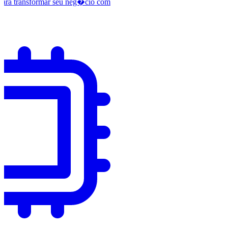
para transformar seu neg�cio com