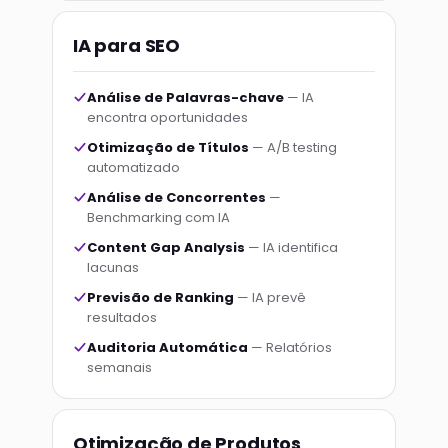
IA para SEO
Análise de Palavras-chave
— IA
encontra oportunidades
Otimização de Títulos
— A/B testing
automatizado
Análise de Concorrentes
—
Benchmarking com IA
Content Gap Analysis
— IA identifica
lacunas
Previsão de Ranking
— IA prevê
resultados
Auditoria Automática
— Relatórios
semanais
Otimização de Produtos