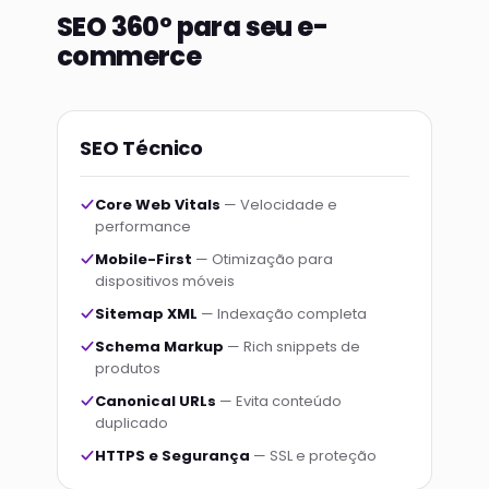
SEO 360º para seu e-
commerce
SEO Técnico
Core Web Vitals
— Velocidade e
performance
Mobile-First
— Otimização para
dispositivos móveis
Sitemap XML
— Indexação completa
Schema Markup
— Rich snippets de
produtos
Canonical URLs
— Evita conteúdo
duplicado
HTTPS e Segurança
— SSL e proteção