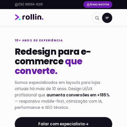
(19) 98339-9219
Área restrita
10+ ANOS DE EXPERIÊNCIA
Redesign para e-
commerce
que
converte.
Somos especializados em layouts para lojas
virtuais há mais de 10 anos. Design UI/UX
profissional que
aumenta conversões em +185%
— responsivo mobile-first, otimização com IA,
performance e SEO técnico.
Falar com especialista