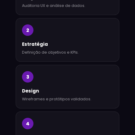
Auditoria UX e análise de dados.
2
Estratégia
Definição de objetivos e KPIs.
3
Design
Wireframes e protótipos validados.
4