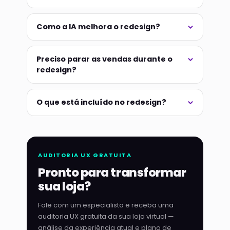
Como a IA melhora o redesign?
Preciso parar as vendas durante o
redesign?
O que está incluído no redesign?
AUDITORIA UX GRATUITA
Pronto para transformar
sua loja?
Fale com um especialista e receba uma
auditoria UX gratuita da sua loja virtual —
análise da experiência atual e plano de