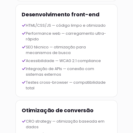
Desenvolvimento front-end
HTML/CSS/JS — código limpo e otimizado
Performance web — carregamento ultra-
rápido
SEO técnico — otimização para
mecanismos de busca
Acessibilidade — WCAG 2.1 compliance
Integração de APIs — conexão com
sistemas externos
Testes cross-browser — compatibilidade
total
Otimização de conversão
CRO strategy — otimização baseada em
dados