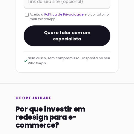
Aceito a
Política de Privacidade
e o contato no
meu WhatsApp.
Quero falar com um
especialista
Sem custo, sem compromisso · resposta no seu
WhatsApp
OPORTUNIDADE
Por que investir em
redesign para e-
commerce?