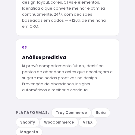
design, layout, cores, CTAs e elementos.
Identifica o que converte melhor e otimiza
continuamente, 24/7, com decisões
baseadas em dados — +120% de melhoria
em CRO.
03
Análise preditiva
IA prevê comportamento futuro, identifica
pontos de abandono antes que aconteçam e
sugere melhorias proativas no design.
Prevenção de abandonos, insights
automáticos e melhoria contínua.
PLATAFORMAS:
Tray Commerce
Iluria
Shopify
WooCommerce
VTEX
Magento