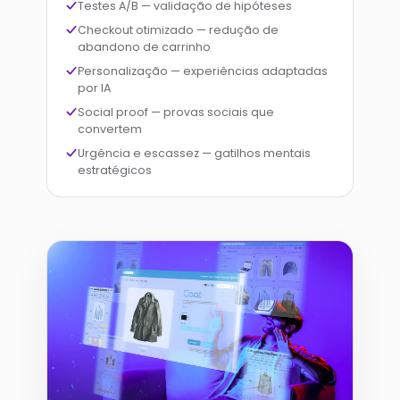
Testes A/B — validação de hipóteses
Checkout otimizado — redução de
abandono de carrinho
Personalização — experiências adaptadas
por IA
Social proof — provas sociais que
convertem
Urgência e escassez — gatilhos mentais
estratégicos