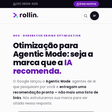
(19) 98339-9219
Área restrita
GEO · GENERATIVE ENGINE OPTIMIZATION
Otimização para
Agentic Mode: seja a
marca que a
IA
recomenda.
O Google lançou o
Agentic Mode
: agentes de IA
que pesquisam por você e
entregam uma
recomendação pronta — não mais uma lista de
links
. Nós estruturamos sua marca para ser
citada nessa resposta.