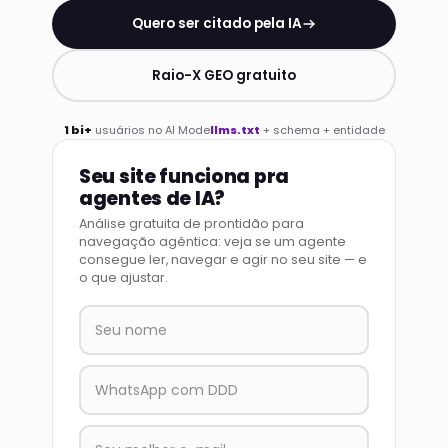
Quero ser citado pela IA
Raio-X GEO gratuito
1 bi+
usuários no AI Mode
llms.txt
+ schema + entidade
Seu site funciona pra
agentes de IA?
Análise gratuita de prontidão para
navegação agêntica: veja se um agente
consegue ler, navegar e agir no seu site — e
o que ajustar.