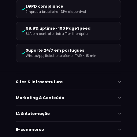
LGPD compliance
Empresa brasileira · DPA disponível
99,9% uptime · 100 PageSpeed
SLA em contrato · infra Tier III própria
Suporte 24/7 em português
WhatsApp, ticket e telefone · TMR < 15 min
Sites & Infraestrutura
Marketing & Conteúdo
IA & Automação
E-commerce