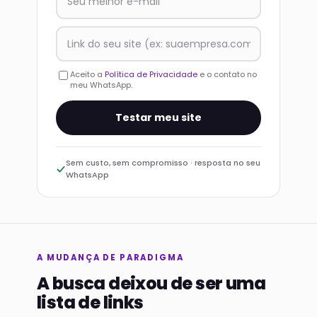
Aceito a
Política de Privacidade
e o contato no
meu WhatsApp.
Testar meu site
Sem custo, sem compromisso · resposta no seu
WhatsApp
A MUDANÇA DE PARADIGMA
A busca deixou de ser uma
lista de links