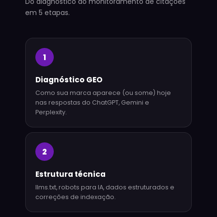
Do diagnóstico ao monitoramento de citações
em 5 etapas.
1
Diagnóstico GEO
Como sua marca aparece (ou some) hoje
nas respostas do ChatGPT, Gemini e
Perplexity.
2
Estrutura técnica
llms.txt, robots para IA, dados estruturados e
correções de indexação.