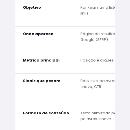
Objetivo
Rankear numa lista de
links
Onde aparece
Página de resultados do
Google (SERP)
Métrica principal
Posição e cliques
Sinais que pesam
Backlinks, palavras-
chave, CTR
Formato de conteúdo
Texto otimizado para
palavras-chave