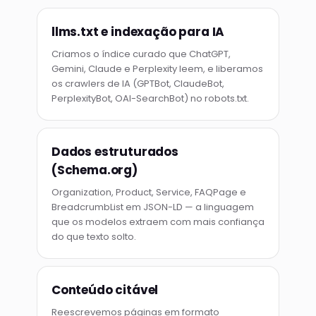
llms.txt e indexação para IA
Criamos o índice curado que ChatGPT,
Gemini, Claude e Perplexity leem, e liberamos
os crawlers de IA (GPTBot, ClaudeBot,
PerplexityBot, OAI-SearchBot) no robots.txt.
Dados estruturados
(Schema.org)
Organization, Product, Service, FAQPage e
BreadcrumbList em JSON-LD — a linguagem
que os modelos extraem com mais confiança
do que texto solto.
Conteúdo citável
Reescrevemos páginas em formato