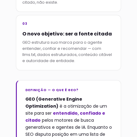
citado, não existe.
03
O novo objetivo: ser a fonte citada
GEO estrutura sua marca para o agente
entender, confiar e recomendar — com
llms.txt, dados estruturados, conteúdo citável
e autoridade de entidade.
DEFINIÇÃO — O QUE É GEO?
GEO (Generative Engine
Optimization)
é a otimização de um
site para ser
entendido, confiado e
citado
pelos motores de busca
generativos e agentes de IA. Enquanto o
SEO disputa posição em uma lista de