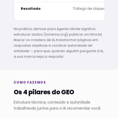
Resultado
Tráfego de cliques
Na prática, otimizar para Agentic Mode significa
estruturar dados (Schema.org), publicar um llms.txt,
liberar os crawlers de IA, transformar páginas em
respostas objetivas e construir autoridade de
entidade — para que, quando alguém pergunta à IA,
a sua marca seja a resposta.
COMO FAZEMOS
Os 4 pilares do GEO
Estrutura técnica, conteúdo e autoridade
trabalhando juntos para a IA recomendar você.