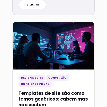
Instagram
DESIGN DE SITE
CONVERSÃO
IDENTIDADE VISUAL
Templates de site são como
ternos genéricos: cabem mas
não vestem