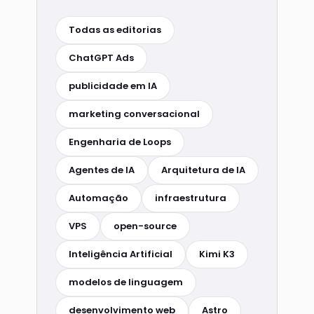
Todas as editorias
ChatGPT Ads
publicidade em IA
marketing conversacional
Engenharia de Loops
Agentes de IA
Arquitetura de IA
Automação
infraestrutura
VPS
open-source
Inteligência Artificial
Kimi K3
modelos de linguagem
desenvolvimento web
Astro