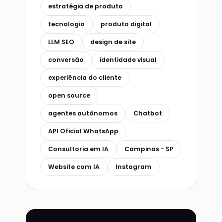
estratégia de produto
tecnologia
produto digital
LLM SEO
design de site
conversão
identidade visual
experiência do cliente
open source
agentes autônomos
Chatbot
API Oficial WhatsApp
Consultoria em IA
Campinas - SP
Website com IA
Instagram