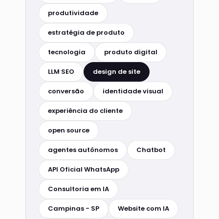
produtividade
estratégia de produto
tecnologia
produto digital
LLM SEO
design de site
conversão
identidade visual
experiência do cliente
open source
agentes autônomos
Chatbot
API Oficial WhatsApp
Consultoria em IA
Campinas - SP
Website com IA