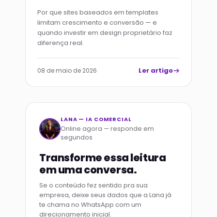
Por que sites baseados em templates
limitam crescimento e conversão — e
quando investir em design proprietário faz
diferença real.
Ler artigo
08 de maio de 2026
LANA — IA COMERCIAL
Online agora — responde em
segundos
Transforme essa leitura
em uma conversa.
Se o conteúdo fez sentido pra sua
empresa, deixe seus dados que a Lana já
te chama no WhatsApp com um
direcionamento inicial.