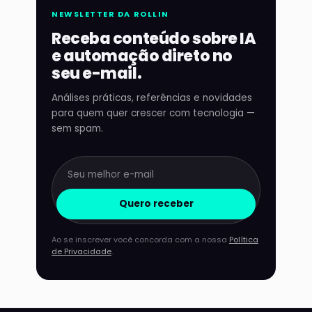
NEWSLETTER DA ROLLIN
Receba conteúdo sobre IA
e automação direto no
seu e-mail.
Análises práticas, referências e novidades
para quem quer crescer com tecnologia —
sem spam.
Quero receber
Ao se inscrever você concorda com a nossa
Política
de Privacidade
.