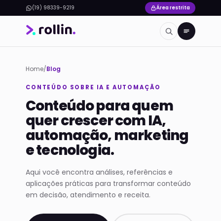
(19) 98339-9219
Área restrita
Home
/
Blog
CONTEÚDO SOBRE IA E AUTOMAÇÃO
Conteúdo para quem
quer crescer com IA,
automação, marketing
e tecnologia.
Aqui você encontra análises, referências e
aplicações práticas para transformar conteúdo
em decisão, atendimento e receita.