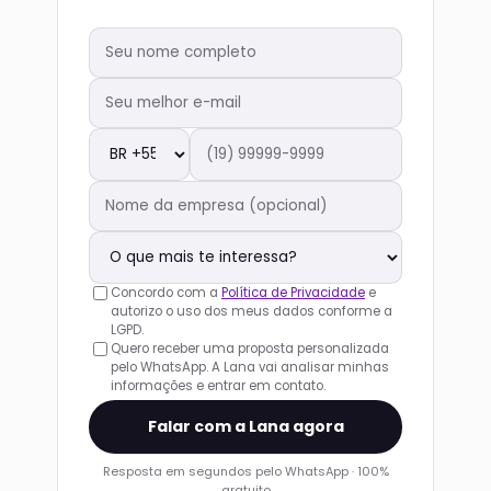
Concordo com a
Política de Privacidade
e
autorizo o uso dos meus dados conforme a
LGPD.
Quero receber uma proposta personalizada
pelo WhatsApp. A Lana vai analisar minhas
informações e entrar em contato.
Falar com a Lana agora
Resposta em segundos pelo WhatsApp · 100%
gratuito