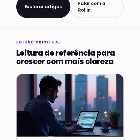
Falar com a
Explorar artigos
Rollin
EDIÇÃO PRINCIPAL
Leitura de referência para
crescer com mais clareza