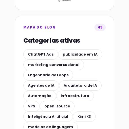
49
MAPA DO BLOG
Categorias ativas
ChatGPT Ads
publicidade em IA
marketing conversacional
Engenharia de Loops
Agentes de IA
Arquitetura de IA
Automação
infraestrutura
VPS
open-source
Inteligência Artificial
Kimi K3
modelos de linguagem