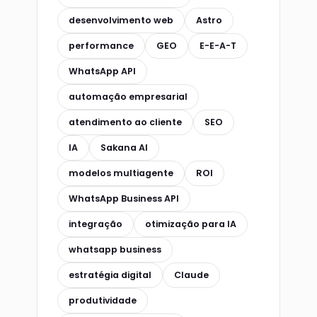
desenvolvimento web
Astro
performance
GEO
E-E-A-T
WhatsApp API
automação empresarial
atendimento ao cliente
SEO
IA
Sakana AI
modelos multiagente
ROI
WhatsApp Business API
integração
otimização para IA
whatsapp business
estratégia digital
Claude
produtividade