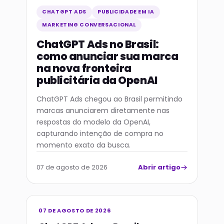
CHATGPT ADS
PUBLICIDADE EM IA
MARKETING CONVERSACIONAL
ChatGPT Ads no Brasil:
como anunciar sua marca
na nova fronteira
publicitária da OpenAI
ChatGPT Ads chegou ao Brasil permitindo
marcas anunciarem diretamente nas
respostas do modelo da OpenAI,
capturando intenção de compra no
momento exato da busca.
Abrir artigo
07 de agosto de 2026
07 DE AGOSTO DE 2026