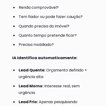
Renda comprovável?
Tem fiador ou pode fazer caução?
Quando precisa do imóvel?
Quanto tempo pretende ficar?
Precisa mobiliado?
IA identifica automaticamente:
Lead Quente:
Orçamento definido +
urgência alta
Lead Morno:
Interesse real, sem
urgência
Lead Frio:
Apenas pesquisando