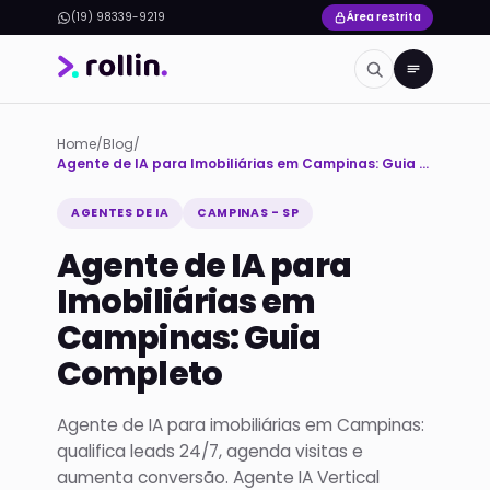
(19) 98339-9219
Área restrita
Home
/
Blog
/
Agente de IA para Imobiliárias em Campinas: Guia Completo
AGENTES DE IA
CAMPINAS - SP
Agente de IA para
Imobiliárias em
Campinas: Guia
Completo
Agente de IA para imobiliárias em Campinas:
qualifica leads 24/7, agenda visitas e
aumenta conversão. Agente IA Vertical