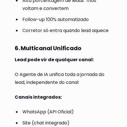
Alta porcentagem de leads "frios"
voltam e convertem
Follow-up 100% automatizado
Corretor só entra quando lead aquece
6. Multicanal Unificado
Lead pode vir de qualquer canal:
O Agente de IA unifica toda a jornada do
lead, independente do canal:
Canais integrados:
WhatsApp (API Oficial)
Site (chat integrado)