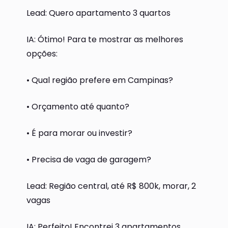
Lead: Quero apartamento 3 quartos
IA: Ótimo! Para te mostrar as melhores
opções:
• Qual região prefere em Campinas?
• Orçamento até quanto?
• É para morar ou investir?
• Precisa de vaga de garagem?
Lead: Região central, até R$ 800k, morar, 2
vagas
IA: Perfeito! Encontrei 3 apartamentos