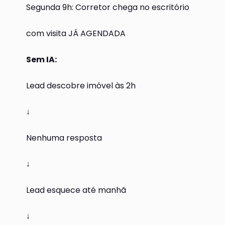
Segunda 9h: Corretor chega no escritório
com visita JÁ AGENDADA
Sem IA:
Lead descobre imóvel às 2h
↓
Nenhuma resposta
↓
Lead esquece até manhã
↓