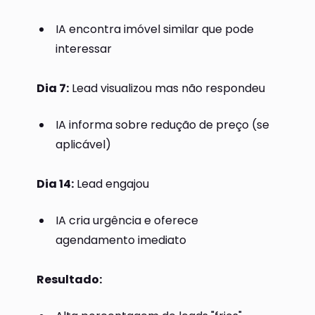
IA encontra imóvel similar que pode
interessar
Dia 7:
Lead visualizou mas não respondeu
IA informa sobre redução de preço (se
aplicável)
Dia 14:
Lead engajou
IA cria urgência e oferece
agendamento imediato
Resultado: