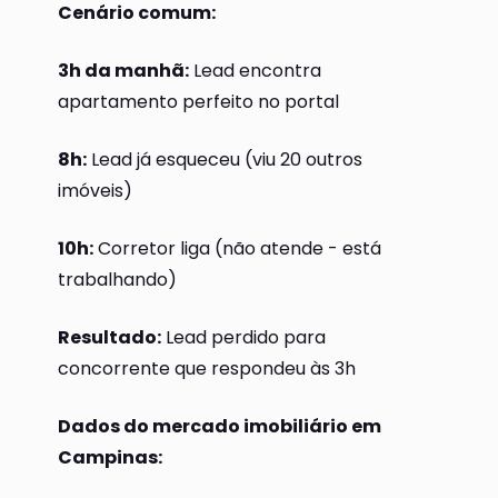
Cenário comum:
3h da manhã:
Lead encontra
apartamento perfeito no portal
8h:
Lead já esqueceu (viu 20 outros
imóveis)
10h:
Corretor liga (não atende - está
trabalhando)
Resultado:
Lead perdido para
concorrente que respondeu às 3h
Dados do mercado imobiliário em
Campinas: