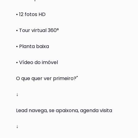
• 12 fotos HD
• Tour virtual 360°
• Planta baixa
• Vídeo do imóvel
O que quer ver primeiro?"
↓
Lead navega, se apaixona, agenda visita
↓